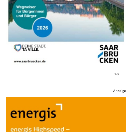
LHS
Anzeige