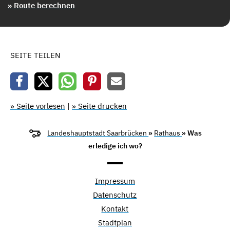
» Route berechnen
SEITE TEILEN
» Seite vorlesen
|
» Seite drucken
Landeshauptstadt Saarbrücken
»
Rathaus
» Was
erledige ich wo?
Impressum
Datenschutz
Kontakt
Stadtplan