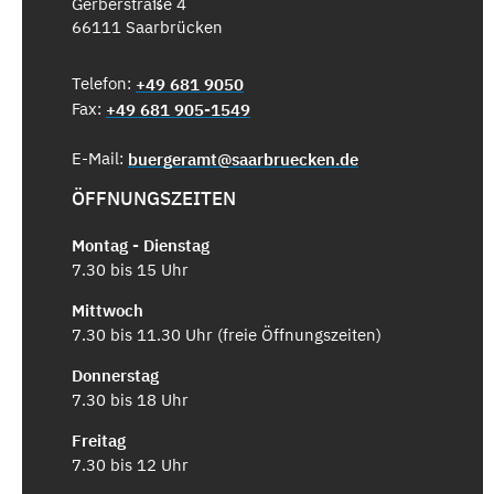
Gerberstraße 4
66111 Saarbrücken
Telefon:
+49 681 9050
Fax:
+49 681 905-1549
E-Mail:
buergeramt@saarbruecken.de
ÖFFNUNGSZEITEN
Montag - Dienstag
7.30 bis 15 Uhr
Mittwoch
7.30 bis 11.30 Uhr (freie Öffnungszeiten)
Donnerstag
7.30 bis 18 Uhr
Freitag
7.30 bis 12 Uhr