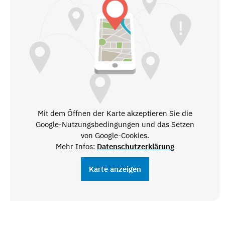
Mit dem Öffnen der Karte akzeptieren Sie die
Google-Nutzungsbedingungen und das Setzen
von Google-Cookies.
Mehr Infos:
Datenschutzerklärung
Karte anzeigen