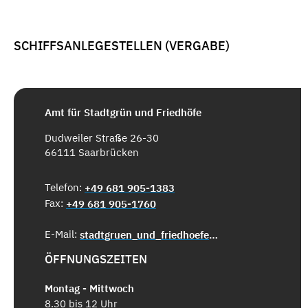
SCHIFFSANLEGESTELLEN (VERGABE)
Amt für Stadtgrün und Friedhöfe
Dudweiler Straße 26-30
66111 Saarbrücken
Telefon:
+49 681 905-1383
Fax:
+49 681 905-1760
E-Mail:
stadtgruen_und_friedhoefe@saarbruecken.de
ÖFFNUNGSZEITEN
Montag - Mittwoch
8.30 bis 12 Uhr