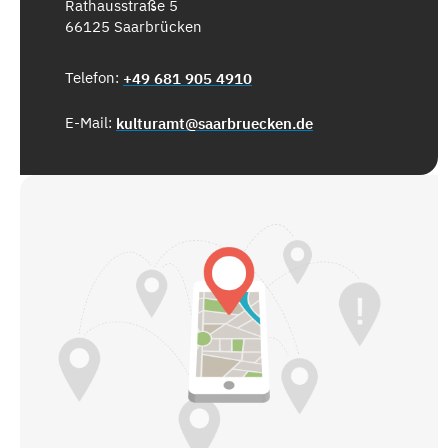
Rathausstraße 5
66125 Saarbrücken
Telefon:
+49 681 905 4910
E-Mail:
kulturamt@saarbruecken.de