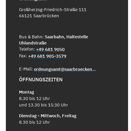
Großherzog-Friedrich-Straße 111
66121 Saarbrücken
Bus & Bahn:
Saarbahn, Haltestelle
Uhlandstraße
Telefon:
+49 681 9050
Fax:
+49 681 905-3579
E-Mail:
ordnungsamt@saarbruecken.de
ÖFFNUNGSZEITEN
Montag
8.30 bis 12 Uhr
und 13.30 bis 15:30 Uhr
Dienstag - Mittwoch, Freitag
8.30 bis 12 Uhr