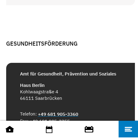
GESUNDHEITSFÖRDERUNG
Amt für Gesundheit, Prävention und Soziales
Haus Berlin
Kohlwaagstraße 4
66111 Saarbrücken
Telefon:
+49 681 905-3360
Fax:
+49 681 905-3355
E-Mail:
soziales@saarbruecken.de