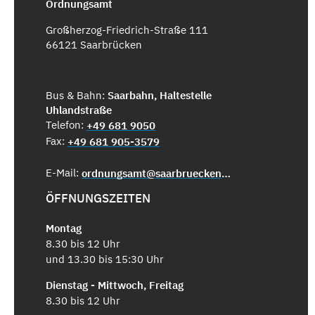
Ordnungsamt
Großherzog-Friedrich-Straße 111
66121 Saarbrücken
Bus & Bahn:
Saarbahn, Haltestelle
Uhlandstraße
Telefon:
+49 681 9050
Fax:
+49 681 905-3579
E-Mail:
ordnungsamt@saarbruecken.de
ÖFFNUNGSZEITEN
Montag
8.30 bis 12 Uhr
und 13.30 bis 15:30 Uhr
Dienstag - Mittwoch, Freitag
8.30 bis 12 Uhr