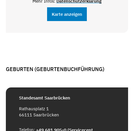
Mehr Infos:
Datenschutzerklärung
Karte anzeigen
GEBURTEN (GEBURTENBUCHFÜHRUNG)
Standesamt Saarbrücken
Rathausplatz 1
66111 Saarbrücken
Telefon:
+49 681 905-0 (Servicecenter)