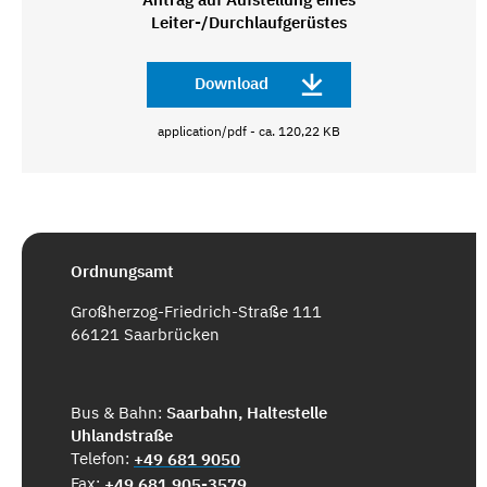
Leiter-/Durchlaufgerüstes
Download
application/pdf - ca. 120,22 KB
Ordnungsamt
Großherzog-Friedrich-Straße 111
66121 Saarbrücken
Bus & Bahn:
Saarbahn, Haltestelle
Uhlandstraße
Telefon:
+49 681 9050
Fax:
+49 681 905-3579