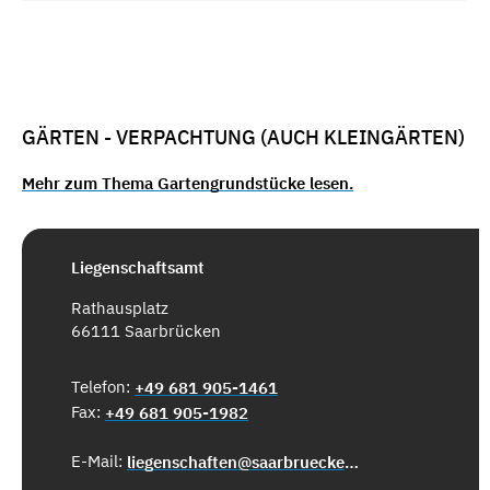
GÄRTEN - VERPACHTUNG (AUCH KLEINGÄRTEN)
Mehr zum Thema Gartengrundstücke lesen.
Liegenschaftsamt
Rathausplatz
66111 Saarbrücken
Telefon:
+49 681 905-1461
Fax:
+49 681 905-1982
E-Mail:
liegenschaften@saarbruecken.de