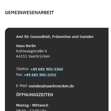
GEMEINWESENARBEIT
Amt für Gesundheit, Prävention und Soziales
Haus Berlin
Kohlwaagstraße 4
66111 Saarbrücken
Telefon:
+49 681 905-3360
Fax:
+49 681 905-3355
E-Mail:
soziales@saarbruecken.de
ÖFFNUNGSZEITEN
Montag - Mittwoch
08:30 - 12:00 Uhr