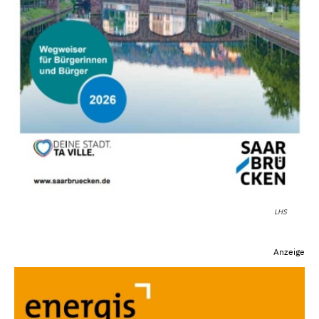
LHS
Anzeige