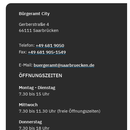
Bürgeramt City
Gerberstraße 4
66111 Saarbrücken
Telefon:
+49 681 9050
Fax:
+49 681 905-1549
E-Mail:
buergeramt@saarbruecken.de
ÖFFNUNGSZEITEN
Montag - Dienstag
7.30 bis 15 Uhr
Mittwoch
7.30 bis 11.30 Uhr (freie Öffnungszeiten)
Donnerstag
7.30 bis 18 Uhr