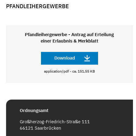
PFANDLEIHERGEWERBE
Pfandleihergewerbe - Antrag auf Erteilung
einer Erlaubnis & Merkblatt
Download
application/pdf - ca. 151,55 KB
Ordnungsamt
Großherzog-Friedrich-Straße 111
66121 Saarbrücken