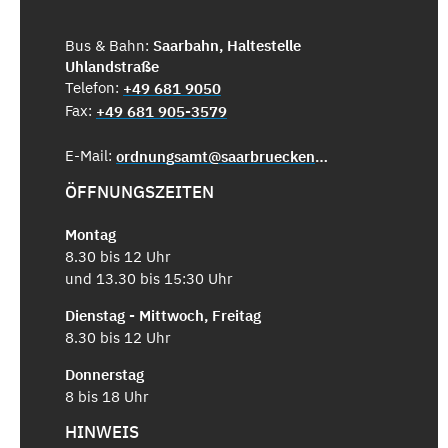
Bus & Bahn:
Saarbahn, Haltestelle
Uhlandstraße
Telefon:
+49 681 9050
Fax:
+49 681 905-3579
E-Mail:
ordnungsamt@saarbruecken.de
ÖFFNUNGSZEITEN
Montag
8.30 bis 12 Uhr
und 13.30 bis 15:30 Uhr
Dienstag - Mittwoch, Freitag
8.30 bis 12 Uhr
Donnerstag
8 bis 18 Uhr
HINWEIS