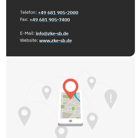
Telefon:
+49 681 905-2000
Fax:
+49 681 905-7400
E-Mail:
info@zke-sb.de
Website:
www.zke-sb.de