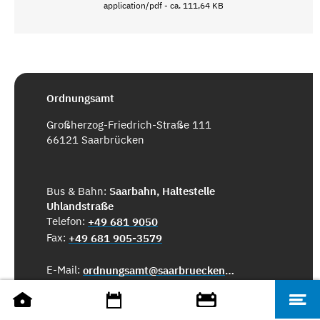
application/pdf - ca. 111,64 KB
Ordnungsamt
Großherzog-Friedrich-Straße 111
66121 Saarbrücken
Bus & Bahn:
Saarbahn, Haltestelle
Uhlandstraße
Telefon:
+49 681 9050
Fax:
+49 681 905-3579
E-Mail:
ordnungsamt@saarbruecken.de
ÖFFNUNGSZEITEN