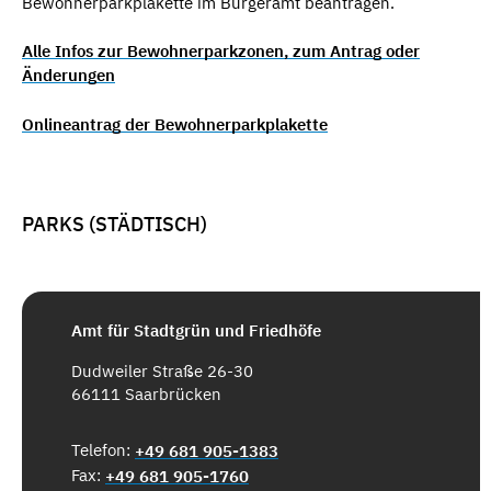
Bewohnerparkplakette im Bürgeramt beantragen.
Alle Infos zur Bewohnerparkzonen, zum Antrag oder
Änderungen
Onlineantrag der Bewohnerparkplakette
PARKS (STÄDTISCH)
Amt für Stadtgrün und Friedhöfe
Dudweiler Straße 26-30
66111 Saarbrücken
Telefon:
+49 681 905-1383
Fax:
+49 681 905-1760