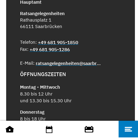
Hauptamt
Ratsangelegenheiten
Rathausplatz 1
66111 Saarbrücken
Telefon:
+49 681 905-1850
Fax:
+49 681 905-1286
E-Mail:
ratsangelegenheiten@saarbruecken.de
ÖFFNUNGSZEITEN
Montag - Mittwoch
8.30 bis 12 Uhr
und 13.30 bis 15.30 Uhr
Donnerstag
8 bis 18 Uhr
Freitag
8.30 bis 12 Uhr