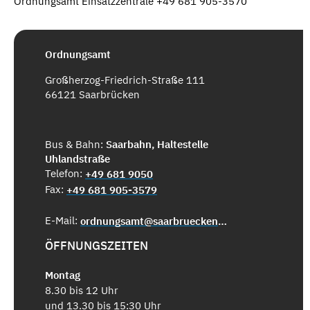
Ordnungsamt Einsatzzentrale +49 681 905-3570
Ordnungsamt
Großherzog-Friedrich-Straße 111
66121 Saarbrücken
Bus & Bahn:
Saarbahn, Haltestelle
Uhlandstraße
Telefon:
+49 681 9050
Fax:
+49 681 905-3579
E-Mail:
ordnungsamt@saarbruecken.de
ÖFFNUNGSZEITEN
Montag
8.30 bis 12 Uhr
und 13.30 bis 15:30 Uhr