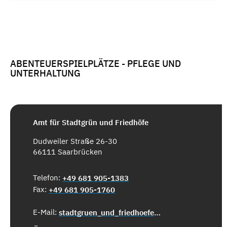
ABENTEUERSPIELPLÄTZE - PFLEGE UND
UNTERHALTUNG
Amt für Stadtgrün und Friedhöfe
Dudweiler Straße 26-30
66111 Saarbrücken
Telefon:
+49 681 905-1383
Fax:
+49 681 905-1760
E-Mail:
stadtgruen_und_friedhoefe@saarbruecken.de