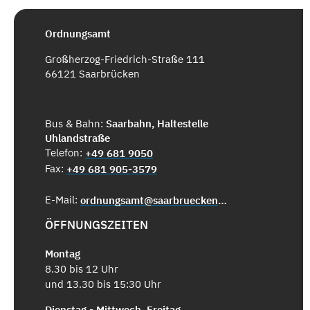
Ordnungsamt
Großherzog-Friedrich-Straße 111
66121 Saarbrücken
Bus & Bahn:
Saarbahn, Haltestelle
Uhlandstraße
Telefon:
+49 681 9050
Fax:
+49 681 905-3579
E-Mail:
ordnungsamt@saarbruecken.de
ÖFFNUNGSZEITEN
Montag
8.30 bis 12 Uhr
und 13.30 bis 15:30 Uhr
Dienstag - Mittwoch, Freitag