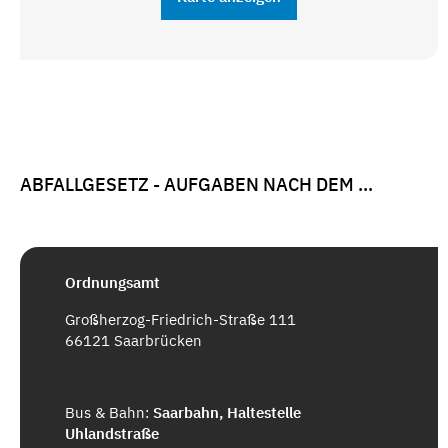
ABFALLGESETZ - AUFGABEN NACH DEM ...
Ordnungsamt
Großherzog-Friedrich-Straße 111
66121 Saarbrücken
Bus & Bahn:
Saarbahn, Haltestelle
Uhlandstraße