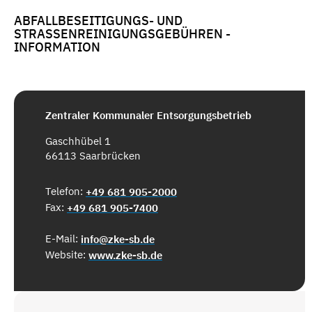
ABFALLBESEITIGUNGS- UND
STRASSENREINIGUNGSGEBÜHREN - I
NFORMATION
Zentraler Kommunaler Entsorgungsbetrieb
Gaschhübel 1
66113 Saarbrücken
Telefon:
+49 681 905-2000
Fax:
+49 681 905-7400
E-Mail:
info@zke-sb.de
Website:
www.zke-sb.de