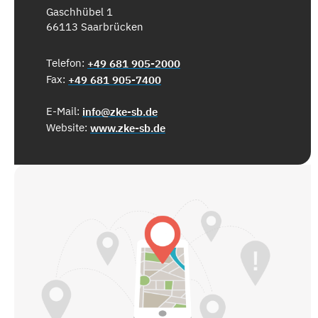
Gaschhübel 1
66113 Saarbrücken
Telefon:
+49 681 905-2000
Fax:
+49 681 905-7400
E-Mail:
info@zke-sb.de
Website:
www.zke-sb.de