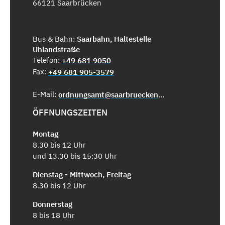
66121 Saarbrücken
Bus & Bahn:
Saarbahn, Haltestelle
Uhlandstraße
Telefon:
+49 681 9050
Fax:
+49 681 905-3579
E-Mail:
ordnungsamt@saarbruecken.de
ÖFFNUNGSZEITEN
Montag
8.30 bis 12 Uhr
und 13.30 bis 15:30 Uhr
Dienstag - Mittwoch, Freitag
8.30 bis 12 Uhr
Donnerstag
8 bis 18 Uhr