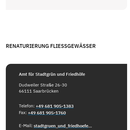
RENATURIERUNG FLIESSGEWÄSSER
Amt für Stadtgrün und Friedhöfe
Dudweiler Straße 26-30
66111 Saarbrücken
Telefon:
+49 681 905-1383
Fax:
+49 681 905-1760
E-Mail:
stadtgruen_und_friedhoefe@saarbruecken.de