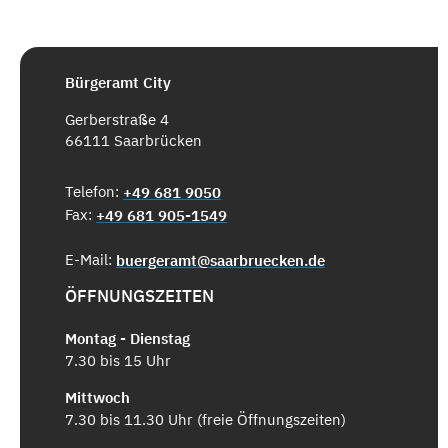
Bürgeramt City
Gerberstraße 4
66111 Saarbrücken
Telefon:
+49 681 9050
Fax:
+49 681 905-1549
E-Mail:
buergeramt@saarbruecken.de
ÖFFNUNGSZEITEN
Montag - Dienstag
7.30 bis 15 Uhr
Mittwoch
7.30 bis 11.30 Uhr (freie Öffnungszeiten)