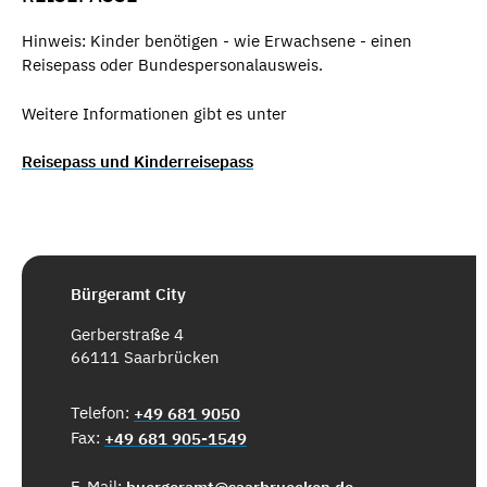
Hinweis: Kinder benötigen - wie Erwachsene - einen
Reisepass oder Bundespersonalausweis.
Weitere Informationen gibt es unter
Reisepass und Kinderreisepass
Bürgeramt City
Gerberstraße 4
66111 Saarbrücken
Telefon:
+49 681 9050
Fax:
+49 681 905-1549
E-Mail: