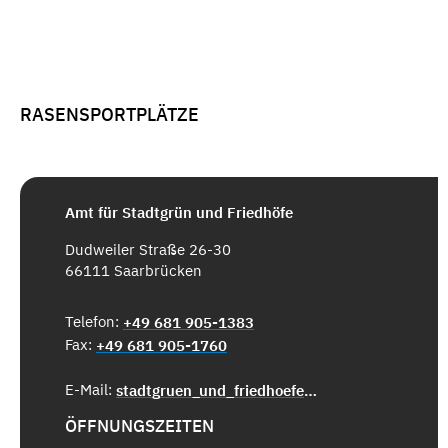
RASENSPORTPLÄTZE
Amt für Stadtgrün und Friedhöfe
Dudweiler Straße 26-30
66111 Saarbrücken
Telefon:
+49 681 905-1383
Fax:
+49 681 905-1760
E-Mail:
stadtgruen_und_friedhoefe@saarbruecken.de
ÖFFNUNGSZEITEN