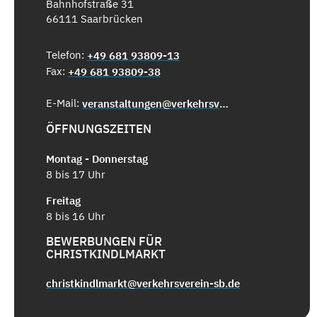
Bahnhofstraße 31
66111 Saarbrücken
Telefon:
+49 681 93809-13
Fax:
+49 681 93809-38
E-Mail:
veranstaltungen@verkehrsverein-sb.de
ÖFFNUNGSZEITEN
Montag - Donnerstag
8 bis 17 Uhr
Freitag
8 bis 16 Uhr
BEWERBUNGEN FÜR
CHRISTKINDLMARKT
christkindlmarkt@verkehrsverein-sb.de