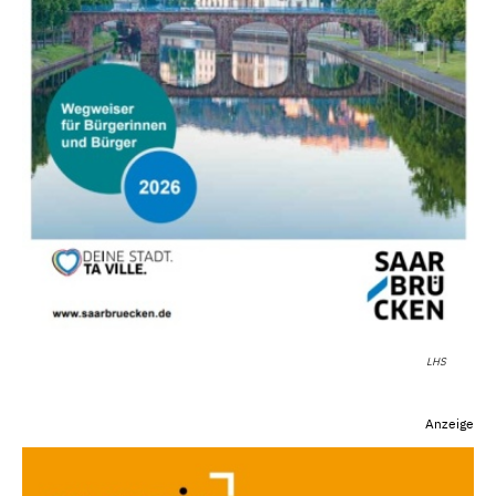
LHS
Anzeige