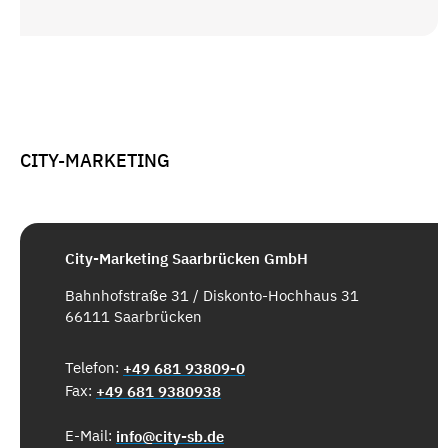
CITY-MARKETING
City-Marketing Saarbrücken GmbH
Bahnhofstraße 31 / Diskonto-Hochhaus 31
66111 Saarbrücken
Telefon:
+49 681 93809-0
Fax:
+49 681 9380938
E-Mail:
info@city-sb.de