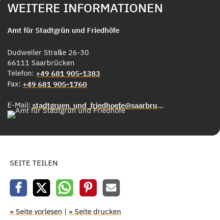
WEITERE INFORMATIONEN
Amt für Stadtgrün und Friedhöfe
Dudweiler Straße 26-30
66111 Saarbrücken
Telefon:
+49 681 905-1383
Fax:
+49 681 905-1760
E-Mail:
stadtgruen_und_friedhoefe@saarbruecken.de
SEITE TEILEN
» Seite vorlesen
|
» Seite drucken