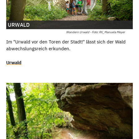
URWALD
Wandern Urwald - Foto: RV_Manuela Meyer
Im "Urwald vor den Toren der Stadt!" lässt sich der Wald
abwechslungsreich erkunden.
Urwald