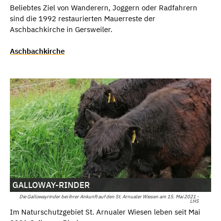
Beliebtes Ziel von Wanderern, Joggern oder Radfahrern
sind die 1992 restaurierten Mauerreste der
Aschbachkirche in Gersweiler.
Aschbachkirche
GALLOWAY-RINDER
Die Gallowayrinder bei ihrer Ankunft auf den St. Arnualer Wiesen am 15. Mai 2021 -
LHS
Im Naturschutzgebiet St. Arnualer Wiesen leben seit Mai