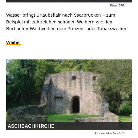
Bilder DFG
Wasser bringt Urlaubsflair nach Saarbrücken – zum
Beispiel mit zahlreichen schönen Weihern wie dem
Burbacher Waldweiher, dem Prinzen- oder Tabaksweiher.
Weiher
ASCHBACHKIRCHE
Aschbachkirche - LHS