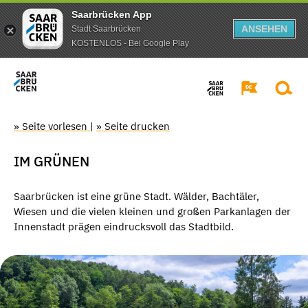
Saarbrücken App
ANSEHEN
Stadt Saarbrücken
KOSTENLOS - Bei Google Play
» Seite vorlesen
|
» Seite drucken
IM GRÜNEN
Saarbrücken ist eine grüne Stadt. Wälder, Bachtäler,
Wiesen und die vielen kleinen und großen Parkanlagen der
Innenstadt prägen eindrucksvoll das Stadtbild.