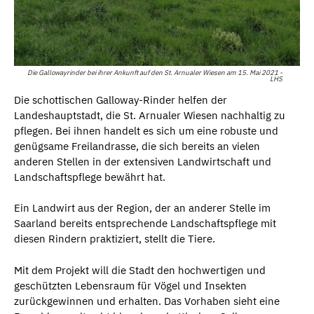
Die Gallowayrinder bei ihrer Ankunft auf den St. Arnualer Wiesen am 15. Mai 2021 -
LHS
Die schottischen Galloway-Rinder helfen der
Landeshauptstadt, die St. Arnualer Wiesen nachhaltig zu
pflegen. Bei ihnen handelt es sich um eine robuste und
genügsame Freilandrasse, die sich bereits an vielen
anderen Stellen in der extensiven Landwirtschaft und
Landschaftspflege bewährt hat.
Ein Landwirt aus der Region, der an anderer Stelle im
Saarland bereits entsprechende Landschaftspflege mit
diesen Rindern praktiziert, stellt die Tiere.
Mit dem Projekt will die Stadt den hochwertigen und
geschützten Lebensraum für Vögel und Insekten
zurückgewinnen und erhalten. Das Vorhaben sieht eine