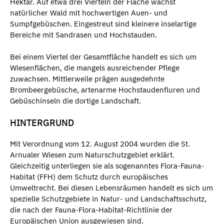
Hektar. Auf etwa drei Vierteln der Fläche wächst
natürlicher Wald mit hochwertigen Auen- und
Sumpfgebüschen. Eingestreut sind kleinere inselartige
Bereiche mit Sandrasen und Hochstauden.
Bei einem Viertel der Gesamtfläche handelt es sich um
Wiesenflächen, die mangels ausreichender Pflege
zuwachsen. Mittlerweile prägen ausgedehnte
Brombeergebüsche, artenarme Hochstaudenfluren und
Gebüschinseln die dortige Landschaft.
HINTERGRUND
Mit Verordnung vom 12. August 2004 wurden die St.
Arnualer Wiesen zum Naturschutzgebiet erklärt.
Gleichzeitig unterliegen sie als sogenanntes Flora-Fauna-
Habitat (FFH) dem Schutz durch europäisches
Umweltrecht. Bei diesen Lebensräumen handelt es sich um
spezielle Schutzgebiete in Natur- und Landschaftsschutz,
die nach der Fauna-Flora-Habitat-Richtlinie der
Europäischen Union ausgewiesen sind.