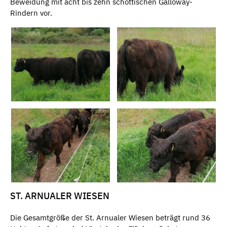
Beweidung mit acht bis zehn schottischen Galloway-
Rindern vor.
ST. ARNUALER WIESEN
Die Gesamtgröße der St. Arnualer Wiesen beträgt rund 36