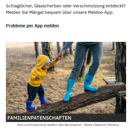
Schlaglöcher, Glasscherben oder Verschmutzung entdeckt?
Melden Sie Mängel bequem über unsere Meldoo-App.
Probleme per App melden
FAMILIENPATENSCHAFTEN
Kind und Erwachsener klettern über Baumstamm - Pexels Oleksandr Pidvalnyi