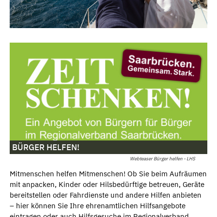
BÜRGER HELFEN!
Webteaser Bürger helfen - LHS
Mitmenschen helfen Mitmenschen! Ob Sie beim Aufräumen
mit anpacken, Kinder oder Hilsbedürftige betreuen, Geräte
bereitstellen oder Fahrdienste und andere Hilfen anbieten
– hier können Sie Ihre ehrenamtlichen Hilfsangebote
eintragen oder auch Hilfsgesuche im Regionalverband