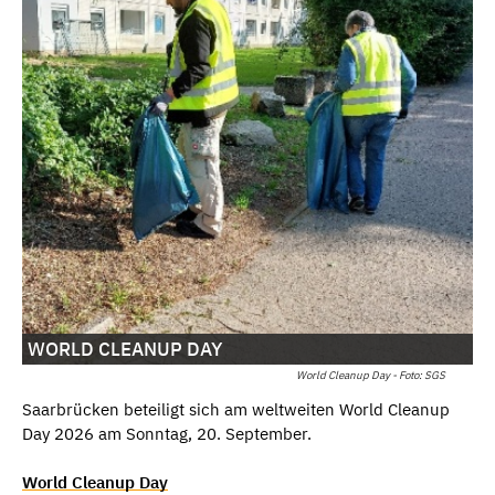
WORLD CLEANUP DAY
World Cleanup Day - Foto: SGS
Saarbrücken beteiligt sich am weltweiten World Cleanup
Day 2026 am Sonntag, 20. September.
World Cleanup Day