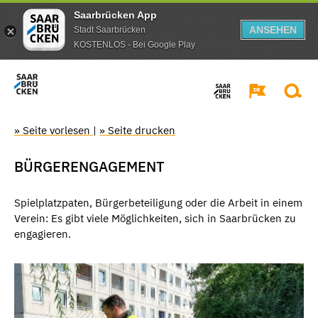
Saarbrücken App
ANSEHEN
Stadt Saarbrücken
KOSTENLOS - Bei Google Play
» Seite vorlesen
|
» Seite drucken
BÜRGERENGAGEMENT
Spielplatzpaten, Bürgerbeteiligung oder die Arbeit in einem
Verein: Es gibt viele Möglichkeiten, sich in Saarbrücken zu
engagieren.