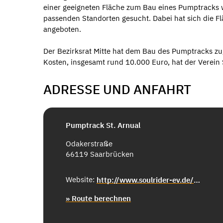
einer geeigneten Fläche zum Bau eines Pumptracks w
passenden Standorten gesucht. Dabei hat sich die Fl
angeboten.
Der Bezirksrat Mitte hat dem Bau des Pumptracks zu
Kosten, insgesamt rund 10.000 Euro, hat der Verein 
ADRESSE UND ANFAHRT
Pumptrack St. Arnual
Odakerstraße
66119 Saarbrücken
Website:
http://www.soulrider-ev.de/verein/pumptrack-saarbrucken/
» Route berechnen