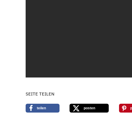
SEITE TEILEN
teilen
posten
p