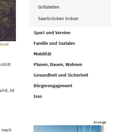
Grillstellen
Saarbrücken Indoor
Sport und Vereine
Familie und Soziales
mt LHS
Mobilität
Planen, Bauen, Wohnen
ntritt
Gesundheit und Sicherheit
Bürgerengagement
ird, ist
Isso
Anzeige
e nach