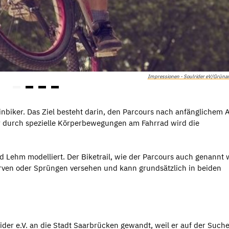
Impressionen - Soulrider eV/Grüna
inbiker. Das Ziel besteht darin, den Parcours nach anfänglichem A
Nur durch spezielle Körperbewegungen am Fahrrad wird die
 Lehm modelliert. Der Biketrail, wie der Parcours auch genannt w
ven oder Sprüngen versehen und kann grundsätzlich in beiden
ider e.V. an die Stadt Saarbrücken gewandt, weil er auf der Such