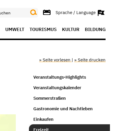
Sprache / Language
UMWELT
TOURISMUS
KULTUR
BILDUNG
» Seite vorlesen
|
» Seite drucken
Veranstaltungs-Highlights
Veranstaltungskalender
Sommerstraßen
Gastronomie und Nachtleben
Einkaufen
Freizeit