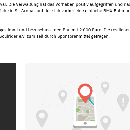
ar. Die Verwaltung hat das Vorhaben positiv aufgegriffen und na
äche in St. Arnual, auf der sich vorher eine einfache BMX-Bahn b
gestimmt und bezuschusst den Bau mit 2.000 Euro. Die restliche
Soulrider e.V. zum Teil durch Sponsorenmittel getragen.