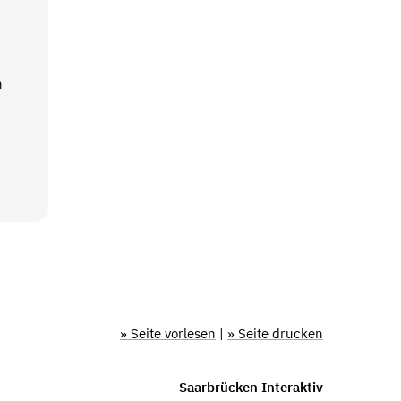
n
» Seite vorlesen
|
» Seite drucken
Saarbrücken Interaktiv