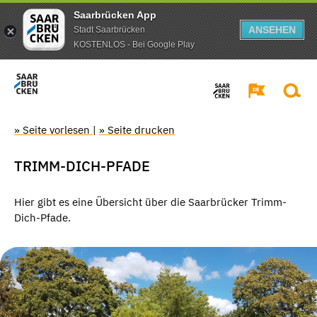
Saarbrücken App
ANSEHEN
Stadt Saarbrücken
KOSTENLOS - Bei Google Play
» Seite vorlesen
|
» Seite drucken
TRIMM-DICH-PFADE
Hier gibt es eine Übersicht über die Saarbrücker Trimm-
Dich-Pfade.