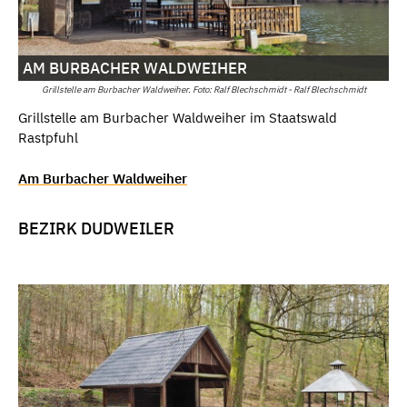
AM BURBACHER WALDWEIHER
Grillstelle am Burbacher Waldweiher. Foto: Ralf Blechschmidt - Ralf Blechschmidt
Grillstelle am Burbacher Waldweiher im Staatswald
Rastpfuhl
Am Burbacher Waldweiher
BEZIRK DUDWEILER