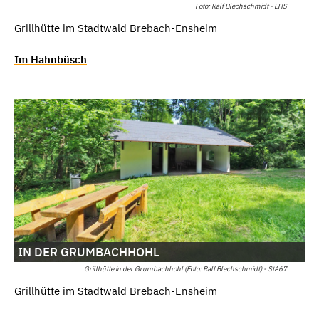
Foto: Ralf Blechschmidt - LHS
Grillhütte im Stadtwald Brebach-Ensheim
Im Hahnbüsch
IN DER GRUMBACHHOHL
Grillhütte in der Grumbachhohl (Foto: Ralf Blechschmidt) - StA67
Grillhütte im Stadtwald Brebach-Ensheim