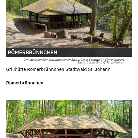
RÖMERBRÜNNCHEN
Grillstelle am Römerbrünnchen im Saarbrücker Stadtwald - City-Marketing
Saarbrücken GmbH/ Tanja Welsch
Grillhütte Römerbrünnchen Stadtwald St. Johann
Römerbrünnchen