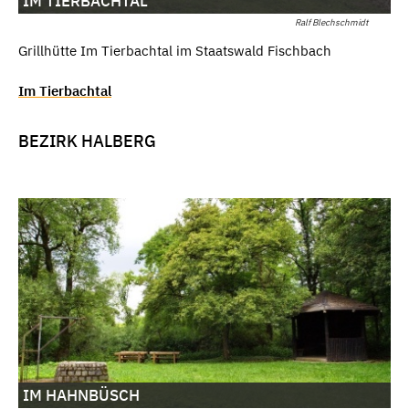
IM TIERBACHTAL
Ralf Blechschmidt
Grillhütte Im Tierbachtal im Staatswald Fischbach
Im Tierbachtal
BEZIRK HALBERG
IM HAHNBÜSCH