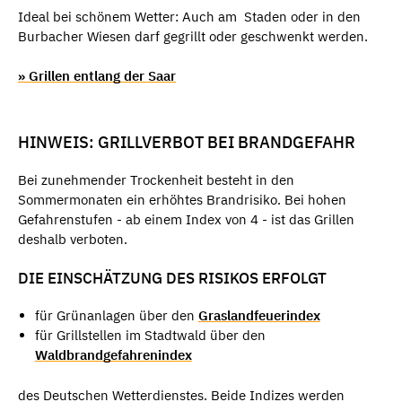
Ideal bei schönem Wetter: Auch am Staden oder in den
Burbacher Wiesen darf gegrillt oder geschwenkt werden.
» Grillen entlang der Saar
HINWEIS: GRILLVERBOT BEI BRANDGEFAHR
Bei zunehmender Trockenheit besteht in den
Sommermonaten ein erhöhtes Brandrisiko. Bei hohen
Gefahrenstufen - ab einem Index von 4 - ist das Grillen
deshalb verboten.
DIE EINSCHÄTZUNG DES RISIKOS ERFOLGT
für Grünanlagen über den
Graslandfeuerindex
für Grillstellen im Stadtwald über den
Waldbrandgefahrenindex
​des Deutschen Wetterdienstes. Beide Indizes werden