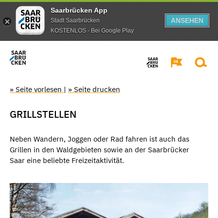
Saarbrücken App
ANSEHEN
Stadt Saarbrücken
KOSTENLOS - Bei Google Play
» Seite vorlesen
|
» Seite drucken
GRILLSTELLEN
Neben Wandern, Joggen oder Rad fahren ist auch das
Grillen in den Waldgebieten sowie an der Saarbrücker
Saar eine beliebte Freizeitaktivität.