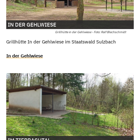
IN DER GEHLWIESE
Grillhütte in der Gehlwiese - Foto: Ralf Blechschmidt
Grillhütte In der Gehlwiese im Staatswald Sulzbach
In der Gehlwiese