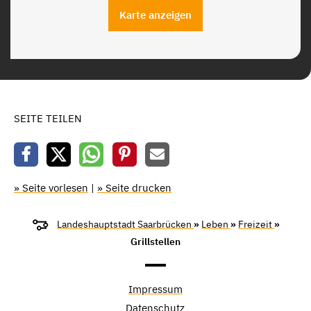
Karte anzeigen
SEITE TEILEN
» Seite vorlesen
|
» Seite drucken
Landeshauptstadt Saarbrücken
»
Leben
»
Freizeit
»
Grillstellen
Impressum
Datenschutz