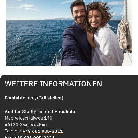
WEITERE INFORMATIONEN
Forstabteilung (Grillstellen)
Amt für Stadtgrün und Friedhöfe
Meerwiesertalweg 140
66123 Saarbrücken
Telefon:
+49 681 905-2311
Fax:
+49 681 905-2331