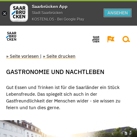
Saarbrücken App
ANSEHEN
Stadt Saarbrücken
KOSTENLOS - Bei Google Play
» Seite vorlesen
|
» Seite drucken
GASTRONOMIE UND NACHTLEBEN
Gut Essen und Trinken ist für die Saarländer ein Stück
Lebensfreude. Das spiegelt sich auch in der
Gastfreundlichkeit der Menschen wider - sie wissen zu
feiern und tun dies gerne.