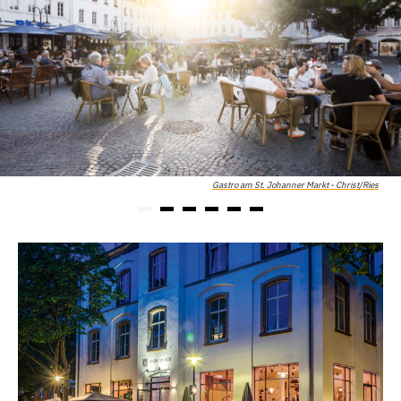
Gastro am St. Johanner Markt - Christ/Ries