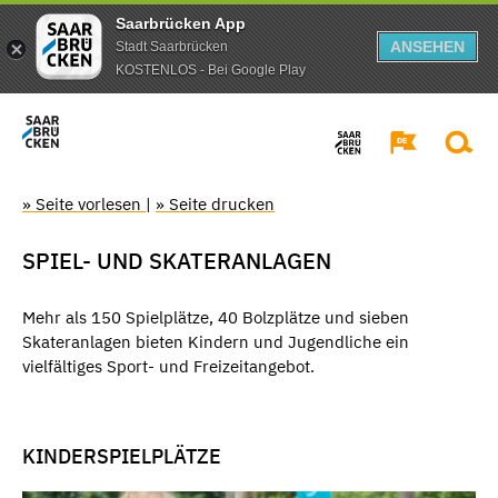
Saarbrücken App
ANSEHEN
Stadt Saarbrücken
KOSTENLOS - Bei Google Play
» Seite vorlesen
|
» Seite drucken
SPIEL- UND SKATERANLAGEN
Mehr als 150 Spielplätze, 40 Bolzplätze und sieben
Skateranlagen bieten Kindern und Jugendliche ein
vielfältiges Sport- und Freizeitangebot.
KINDERSPIELPLÄTZE