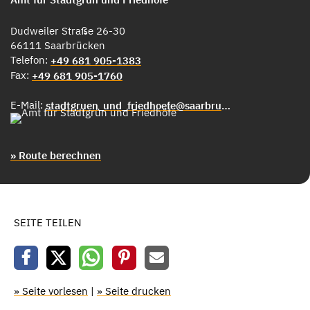
Dudweiler Straße 26-30
66111 Saarbrücken
Telefon:
+49 681 905-1383
Fax:
+49 681 905-1760
E-Mail:
stadtgruen_und_friedhoefe@saarbruecken.de
» Route berechnen
SEITE TEILEN
» Seite vorlesen
|
» Seite drucken