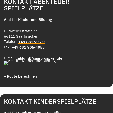
KONTAKT ABENTEUER-
SPIELPLÄTZE
Amt für Kinder und Bildung
Dudweilerstraße 41
66111 Saarbrücken
Telefon:
+49 681 905-0
Fax:
+49 681 905-4955
E-Mail:
bildung@saarbruecken.de
» Route berechnen
KONTAKT KINDERSPIELPLÄTZE
Amt für Stadtgrün und Friedhöfe