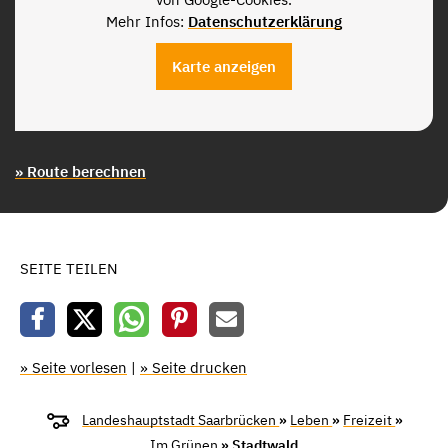
Mehr Infos:
Datenschutzerklärung
Karte anzeigen
» Route berechnen
SEITE TEILEN
» Seite vorlesen
|
» Seite drucken
Landeshauptstadt Saarbrücken
»
Leben
»
Freizeit
»
Im Grünen
» Stadtwald