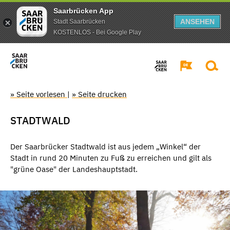
Saarbrücken App
ANSEHEN
Stadt Saarbrücken
KOSTENLOS - Bei Google Play
» Seite vorlesen
|
» Seite drucken
STADTWALD
Der Saarbrücker Stadtwald ist aus jedem „Winkel“ der
Stadt in rund 20 Minuten zu Fuß zu erreichen und gilt als
"grüne Oase" der Landeshauptstadt.