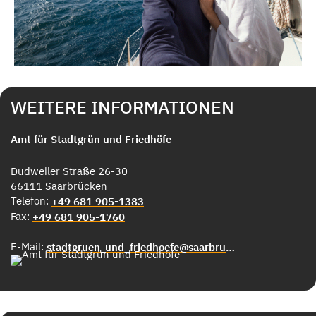
WEITERE INFORMATIONEN
Amt für Stadtgrün und Friedhöfe
Dudweiler Straße 26-30
66111 Saarbrücken
Telefon:
+49 681 905-1383
Fax:
+49 681 905-1760
E-Mail:
stadtgruen_und_friedhoefe@saarbruecken.de