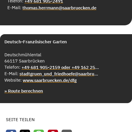
Telefon:
+49 681 905-2491
E-Mail:
thomas.herrmann@saarbruecken.de
Deutsch-Französischer Garten
Deutschmühlental
66117 Saarbrücken
Telefon:
+49 681 905-2159 oder +49 162 255 8845
E-Mail:
stadtgruen_und_friedhoefe@saarbruecken.de
Website:
www.saarbruecken.de/dfg
» Route berechnen
SEITE TEILEN