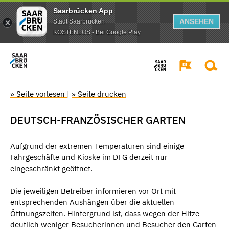
Saarbrücken App
ANSEHEN
Stadt Saarbrücken
KOSTENLOS - Bei Google Play
» Seite vorlesen
|
» Seite drucken
DEUTSCH-FRANZÖSISCHER GARTEN
Aufgrund der extremen Temperaturen sind einige
Fahrgeschäfte und Kioske im DFG derzeit nur
eingeschränkt geöffnet.
Die jeweiligen Betreiber informieren vor Ort mit
entsprechenden Aushängen über die aktuellen
Öffnungszeiten. Hintergrund ist, dass wegen der Hitze
deutlich weniger Besucherinnen und Besucher den Garten