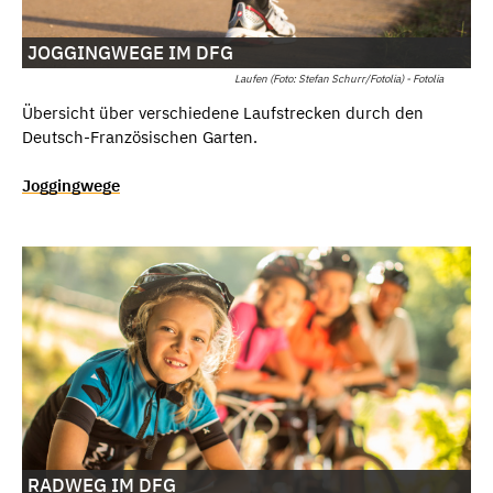
JOGGINGWEGE IM DFG
Laufen (Foto: Stefan Schurr/Fotolia) - Fotolia
Übersicht über verschiedene Laufstrecken durch den
Deutsch-Französischen Garten.
Joggingwege
RADWEG IM DFG