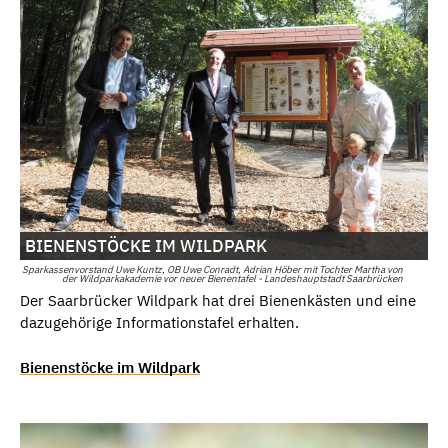
BIENENSTÖCKE IM WILDPARK
Sparkassenvorstand Uwe Kuntz, OB Uwe Conradt, Adrian Höber mit Tochter Martha von
der Wildparkakademie vor neuer Bienentafel - Landeshauptstadt Saarbrücken
Der Saarbrücker Wildpark hat drei Bienenkästen und eine
dazugehörige Informationstafel erhalten.
Bienenstöcke im Wildpark