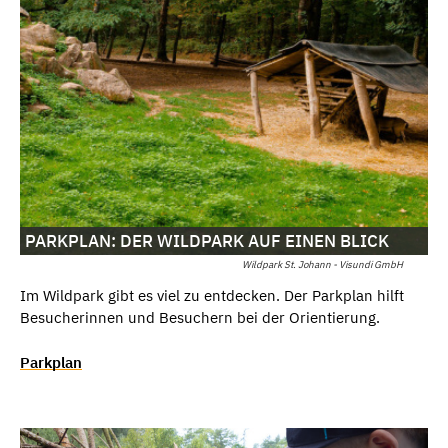
PARKPLAN: DER WILDPARK AUF EINEN BLICK
Wildpark St. Johann - Visundi GmbH
Im Wildpark gibt es viel zu entdecken. Der Parkplan hilft
Besucherinnen und Besuchern bei der Orientierung.
Parkplan