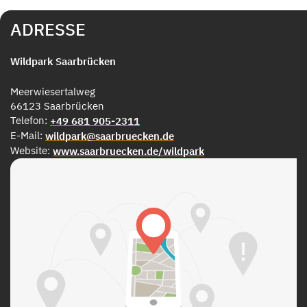
ADRESSE
Wildpark Saarbrücken
Meerwiesertalweg
66123 Saarbrücken
Telefon:
+49 681 905-2311
E-Mail:
wildpark@saarbruecken.de
Website:
www.saarbruecken.de/wildpark