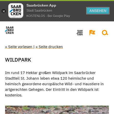
Saarbrücken App
ANSEHEN
Stadt Saarbrücken
KOSTENLOS - Bei Google Play
» Seite vorlesen
|
» Seite drucken
WILDPARK
Im rund 17 Hektar großen Wildpark im Saarbrücker
Stadtteil St. Johann leben etwa 120 heimische und
heimisch gewordene europäische Wild- und Haustiere in
artgerechten Gehegen. Der Eintritt in den Wildpark ist
kostenlos.