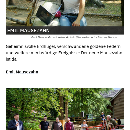
EMIL MAUSEZAHN
Emil Mausezahn mit seiner Autorin Simone Harsch - Simone Harsch
Geheimnisvolle Erdhügel, verschwundene goldene Federn
und weitere merkwürdige Ereignisse: Der neue Mausezahn
ist da
Emil Mausezahn