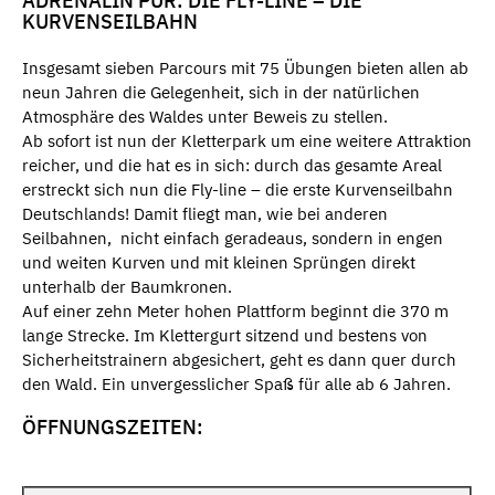
ADRENALIN PUR: DIE FLY-LINE – DIE
KURVENSEILBAHN
Insgesamt sieben Parcours mit 75 Übungen bieten allen ab
neun Jahren die Gelegenheit, sich in der natürlichen
Atmosphäre des Waldes unter Beweis zu stellen.
Ab sofort ist nun der Kletterpark um eine weitere Attraktion
reicher, und die hat es in sich: durch das gesamte Areal
erstreckt sich nun die Fly-line – die erste Kurvenseilbahn
Deutschlands! Damit fliegt man, wie bei anderen
Seilbahnen, nicht einfach geradeaus, sondern in engen
und weiten Kurven und mit kleinen Sprüngen direkt
unterhalb der Baumkronen.
Auf einer zehn Meter hohen Plattform beginnt die 370 m
lange Strecke. Im Klettergurt sitzend und bestens von
Sicherheitstrainern abgesichert, geht es dann quer durch
den Wald. Ein unvergesslicher Spaß für alle ab 6 Jahren.
ÖFFNUNGSZEITEN: