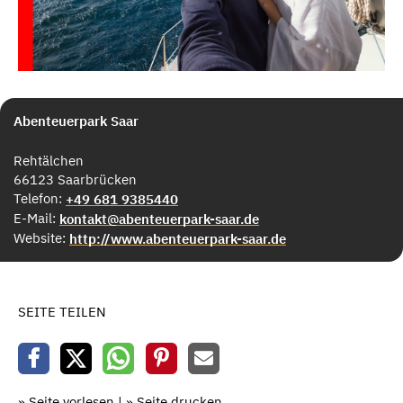
Abenteuerpark Saar
Rehtälchen
66123 Saarbrücken
Telefon:
+49 681 9385440
E-Mail:
kontakt@abenteuerpark-saar.de
Website:
http://www.abenteuerpark-saar.de
SEITE TEILEN
» Seite vorlesen
|
» Seite drucken