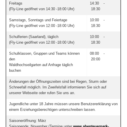
Freitags
14:30 -
(Fly-Line geöffnet von 14:30 -18:00 Uhr)
18:30
Samstags, Sonntags und Feiertage
10:00 -
(Fly-Line geöffnet von 12:00 -18:00 Uhr)
18:30
Schulferien (Saarland), täglich
10:00 -
(Fly-Line geöffnet von 12:00 -18:00 Uhr)
18:30
Schulklassen, Gruppen und Teams können
08:00 -
den
20:00
Waldhochseilgarten auf Anfrage täglich
buchen
Änderungen der Öffnungszeiten sind bei Regen, Sturm oder
Schneefall möglich. Im Zweifelsfall informieren Sie sich auf
unserer Webseite oder rufen Sie uns an.
Jugendliche unter 18 Jahre müssen unsere Benutzererklärung von
einem Erziehungsberechtigen unterschreiben lassen.
Saisoneröffnung: März
Saisonende: November (Termine unter
www.abenteuerpark-