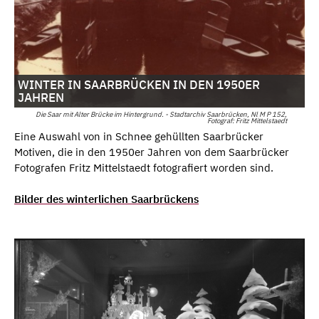
WINTER IN SAARBRÜCKEN IN DEN 1950ER
JAHREN
Die Saar mit Alter Brücke im Hintergrund. - Stadtarchiv Saarbrücken, Nl M P 152,
Fotograf: Fritz Mittelstaedt
Eine Auswahl von in Schnee gehüllten Saarbrücker
Motiven, die in den 1950er Jahren von dem Saarbrücker
Fotografen Fritz Mittelstaedt fotografiert worden sind.
Bilder des winterlichen Saarbrückens