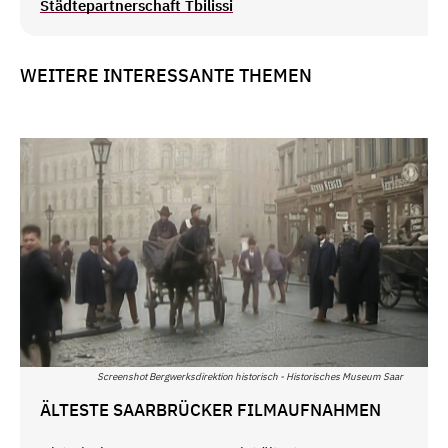
Städtepartnerschaft Tbilissi
WEITERE INTERESSANTE THEMEN
Screenshot Bergwerksdirektion historisch - Historisches Museum Saar
ÄLTESTE SAARBRÜCKER FILMAUFNAHMEN