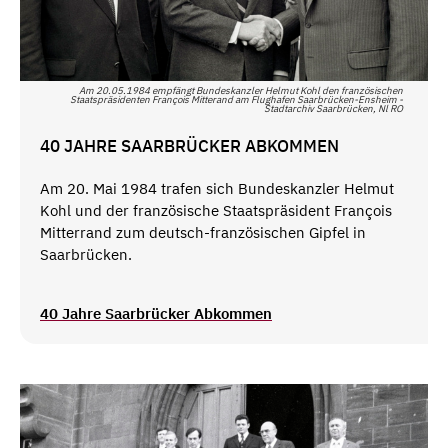
Am 20.05.1984 empfängt Bundeskanzler Helmut Kohl den französischen
Staatspräsidenten François Mitterand am Flughafen Saarbrücken-Ensheim -
Stadtarchiv Saarbrücken, Nl RO
40 JAHRE SAARBRÜCKER ABKOMMEN
Am 20. Mai 1984 trafen sich Bundeskanzler Helmut
Kohl und der französische Staatspräsident François
Mitterrand zum deutsch-französischen Gipfel in
Saarbrücken.
40 Jahre Saarbrücker Abkommen