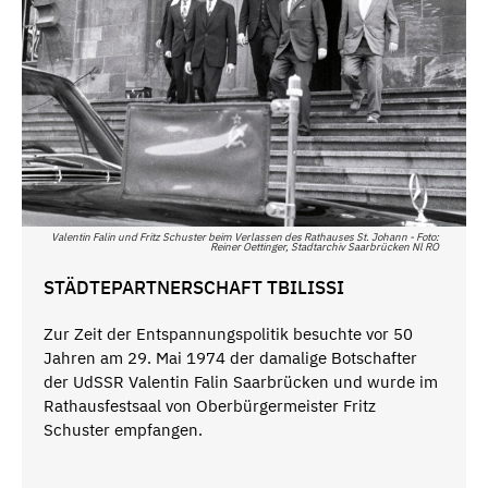
Valentin Falin und Fritz Schuster beim Verlassen des Rathauses St. Johann - Foto:
Reiner Oettinger, Stadtarchiv Saarbrücken Nl RO
STÄDTEPARTNERSCHAFT TBILISSI
Zur Zeit der Entspannungspolitik besuchte vor 50
Jahren am 29. Mai 1974 der damalige Botschafter
der UdSSR Valentin Falin Saarbrücken und wurde im
Rathausfestsaal von Oberbürgermeister Fritz
Schuster empfangen.