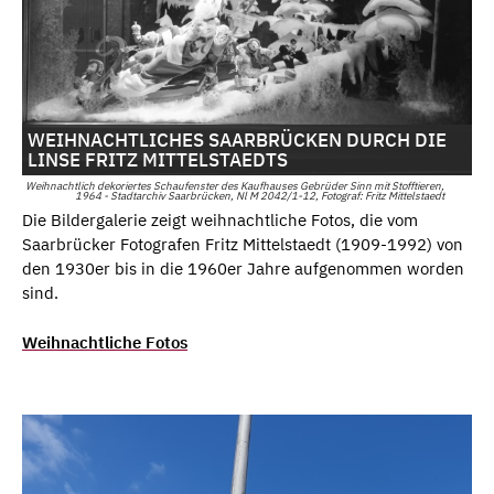
WEIHNACHTLICHES SAARBRÜCKEN DURCH DIE
LINSE FRITZ MITTELSTAEDTS
Weihnachtlich dekoriertes Schaufenster des Kaufhauses Gebrüder Sinn mit Stofftieren,
1964 - Stadtarchiv Saarbrücken, Nl M 2042/1-12, Fotograf: Fritz Mittelstaedt
Die Bildergalerie zeigt weihnachtliche Fotos, die vom
Saarbrücker Fotografen Fritz Mittelstaedt (1909-1992) von
den 1930er bis in die 1960er Jahre aufgenommen worden
sind.
Weihnachtliche Fotos