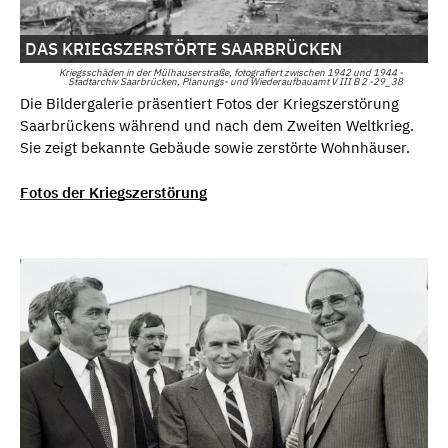
DAS KRIEGSZERSTÖRTE SAARBRÜCKEN
Kriegsschäden in der Mülhauserstraße, fotografiert zwischen 1942 und 1944 -
Stadtarchiv Saarbrücken, Planungs- und Wiederaufbauamt V III B 2 -29_38
Die Bildergalerie präsentiert Fotos der Kriegszerstörung
Saarbrückens während und nach dem Zweiten Weltkrieg.
Sie zeigt bekannte Gebäude sowie zerstörte Wohnhäuser.
Fotos der Kriegszerstörung