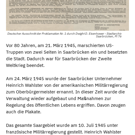
Deutscher Ausschnitt der Proklamation Nr. 1 durch Dwight D. Eisenhower - Stadtarchiv
Saarbrücken, Pl 76
Vor 80 Jahren, am 21. März 1945, marschierten US-
Truppen von zwei Seiten in Saarbrücken ein und besetzten
die Stadt. Dadurch war für Saarbrücken der Zweite
Weltkrieg beendet.
Am 24. März 1945 wurde der Saarbrücker Unternehmer
Heinrich Wahlster von der amerikanischen Militärregierung
zum Oberbürgermeister ernannt. In dieser Zeit wurde die
Verwaltung wieder aufgebaut und Maßnahmen zur
Regelung des öffentlichen Lebens ergriffen. Davon zeugen
auch die Plakate.
Das gesamte Saargebiet wurde am 10. Juli 1945 unter
französische Militärregierung gestellt. Heinrich Wahlster