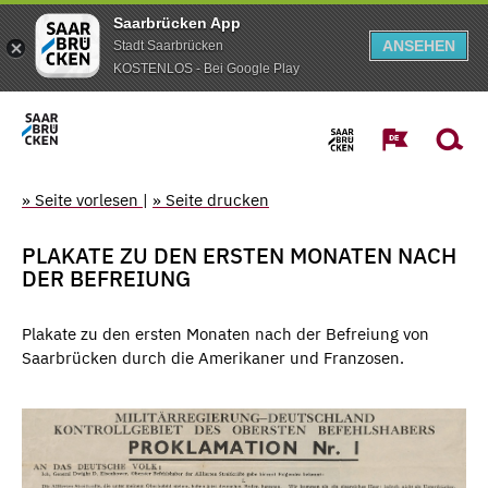
Saarbrücken App
ANSEHEN
Stadt Saarbrücken
KOSTENLOS - Bei Google Play
» Seite vorlesen
|
» Seite drucken
PLAKATE ZU DEN ERSTEN MONATEN NACH
DER BEFREIUNG
Plakate zu den ersten Monaten nach der Befreiung von
Saarbrücken durch die Amerikaner und Franzosen.