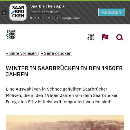
Saarbrücken App
ANSEHEN
Stadt Saarbrücken
KOSTENLOS - Bei Google Play
» Seite vorlesen
|
» Seite drucken
WINTER IN SAARBRÜCKEN IN DEN 1950ER
JAHREN
Eine Auswahl von in Schnee gehüllten Saarbrücker
Motiven, die in den 1950er Jahren von dem Saarbrücker
Fotografen Fritz Mittelstaedt fotografiert worden sind.