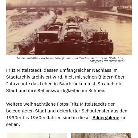
Die Saar mit Alter Brücke im Hintergrund. - Stadtarchiv Saarbrücken, Nl M P 152,
Fotograf: Fritz Mittelstaedt
Fritz Mittelstaedt, dessen umfangreicher Nachlass im
Stadtarchiv archiviert wird, hielt mit seinen Bildern über
Jahrzehnte das Leben in Saarbrücken fest. So auch die
Stadt und ihre Sehenswürdigkeiten im Schnee.
Weitere weihnachtliche Fotos Fritz Mittelstaedts der
beleuchteten Stadt und dekorierter Schaufenster aus den
1930er bis 1960er Jahren sind in dieser
Bildergalerie
zu
sehen.