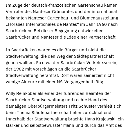
Im Zuge der deutsch-französischen Gartenschau kamen
Vertreter des Nanteser Grünamtes und der international
bekannten Nanteser Gartenbau- und Blumenausstellung
„Floralies Internationales de Nantes“ im Jahr 1960 nach
Saarbrücken. Bei dieser Begegnung entwickelten
Saarbrücker und Nanteser die Idee einer Partnerschaft.
In Saarbrücken waren es die Bürger und nicht die
Stadtverwaltung, die den Weg der Städtepartnerschaft
gehen wollten. So etwa der Saarbrücker Verkehrsverein,
der 1962 mit Vorschlägen an die Saarbrücker
Stadtverwaltung herantrat. Dort waren seinerzeit nicht
wenige Akteure mit einer NS-Vergangenheit tätig.
Willy Reinkober als einer der führenden Beamten der
Saarbrücker Stadtverwaltung und rechte Hand des
damaligen Oberbürgermeisters Fritz Schuster verhielt sich
beim Thema Städtepartnerschaft eher zurückhaltend.
Innerhalb der Stadtverwaltung brachte Hans Krajewski, ein
starker und selbstbewusster Mann und durch das Amt des