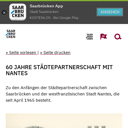
Saarbrücken App
ANSEHEN
Stadt Saarbrücken
KOSTENLOS - Bei Google Play
» Seite vorlesen
|
» Seite drucken
60 JAHRE STÄDTEPARTNERSCHAFT MIT
NANTES
Zu den Anfängen der Städtepartnerschaft zwischen
Saarbrücken und der westfranzösischen Stadt Nantes, die
seit April 1965 besteht.