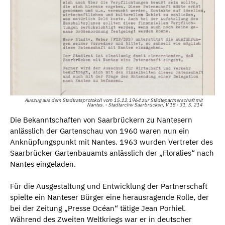
Auszug aus dem Stadtratsprotokoll vom 15.12.1964 zur Städtepartnerschaft mit
Nantes. - Stadtarchiv Saarbrücken, V 18 - 31, S. 214
Die Bekanntschaften von Saarbrückern zu Nantesern
anlässlich der Gartenschau von 1960 waren nun ein
Anknüpfungspunkt mit Nantes. 1963 wurden Vertreter des
Saarbrücker Gartenbauamts anlässlich der „Floralies“ nach
Nantes eingeladen.
Für die Ausgestaltung und Entwicklung der Partnerschaft
spielte ein Nanteser Bürger eine herausragende Rolle, der
bei der Zeitung „Presse Océan“ tätige Jean Porhiel.
Während des Zweiten Weltkriegs war er in deutscher