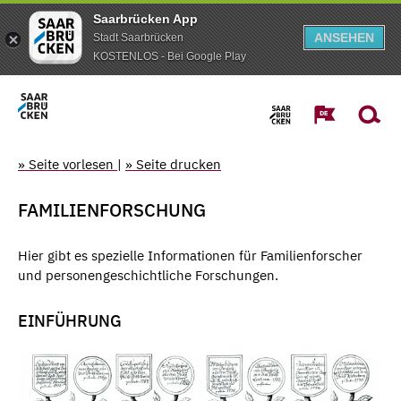
Saarbrücken App
ANSEHEN
Stadt Saarbrücken
KOSTENLOS - Bei Google Play
» Seite vorlesen
|
» Seite drucken
FAMILIENFORSCHUNG
Hier gibt es spezielle Informationen für Familienforscher
und personengeschichtliche Forschungen.
EINFÜHRUNG