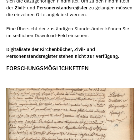
sich die dazugehörigen Findmittel. Um zu den Findmitteln
der
Zivil-
und
Personenstandsregister
zu gelangen müssen
die einzelnen Orte angeklickt werden.
Eine Übersicht der zuständigen Standesämter können Sie
im seitlichen Download-Feld einsehen.
Digitalisate der Kirchenbücher, Zivil- und
Personenstandsregister stehen nicht zur Verfügung.
FORSCHUNGSMÖGLICHKEITEN