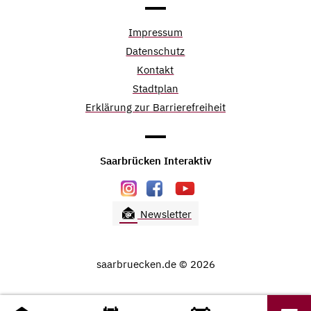
Impressum
Datenschutz
Kontakt
Stadtplan
Erklärung zur Barrierefreiheit
Saarbrücken Interaktiv
Newsletter
saarbruecken.de © 2026