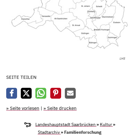
LHS
SEITE TEILEN
» Seite vorlesen
|
» Seite drucken
Landeshauptstadt Saarbrücken
»
Kultur
»
Stadtarchiv
» Familienforschung