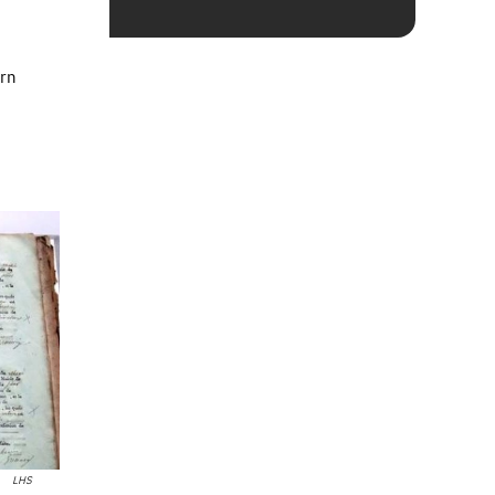
ern
LHS