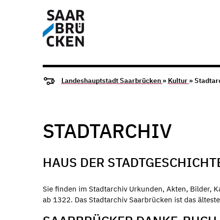
Landeshauptstadt Saarbrücken
»
Kultur
» Stadtar
STADTARCHIV
HAUS DER STADTGESCHICHT
Sie finden im Stadtarchiv Urkunden, Akten, Bilder, 
ab 1322. Das Stadtarchiv Saarbrücken ist das ältes