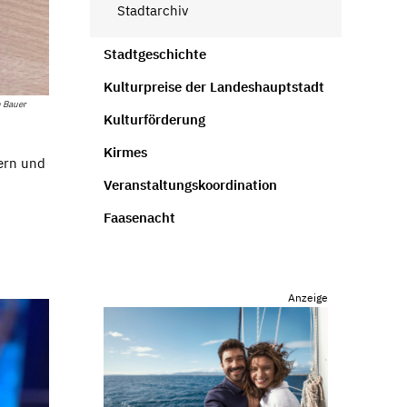
Stadtarchiv
Stadtgeschichte
Kulturpreise der Landeshauptstadt
h Bauer
Kulturförderung
Kirmes
ern und
Veranstaltungskoordination
Faasenacht
Anzeige