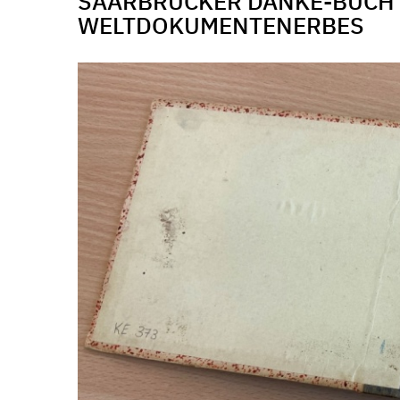
SAARBRÜCKER DANKE-BUCH I
WELTDOKUMENTENERBES