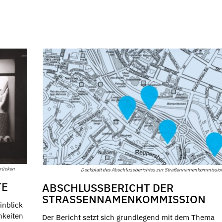
brücken
Deckblatt des Abschlussberichtes zur Straßennamenkommission
TE
ABSCHLUSSBERICHT DER
STRASSENNAMENKOMMISSION
inblick
hkeiten
Der Bericht setzt sich grundlegend mit dem Thema