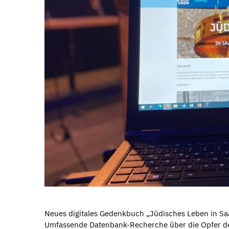
Neues digitales Gedenkbuch „Jüdisches Leben in S
Umfassende Datenbank-Recherche über die Opfer des