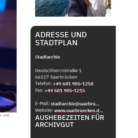
ADRESSE UND
STADTPLAN
Stadtarchiv
Deutschherrnstraße 1
66117 Saarbrücken
Telefon:
+49 681 905-1258
Fax:
+49 681 905-1215
E-Mail:
stadtarchiv@saarbruecken.de
Website:
www.saarbruecken.de/stadtarchiv
AUSHEBEZEITEN FÜR
s - LHS
ARCHIVGUT