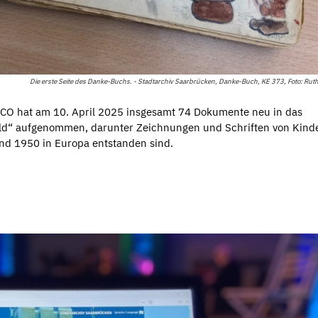
Die erste Seite des Danke-Buchs. - Stadtarchiv Saarbrücken, Danke-Buch, KE 373, Foto: Rut
ESCO hat am 10. April 2025 insgesamt 74 Dokumente neu in das
rld“ aufgenommen, darunter Zeichnungen und Schriften von Kind
nd 1950 in Europa entstanden sind.