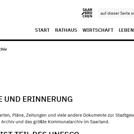
START
RATHAUS
WIRTSCHAFT
LEBEN
chiv
E UND ERINNERUNG
Karten, Pläne, Zeitungen und viele andere Dokumente zur Stadtges
te Archiv und das größte Kommunalarchiv im Saarland.