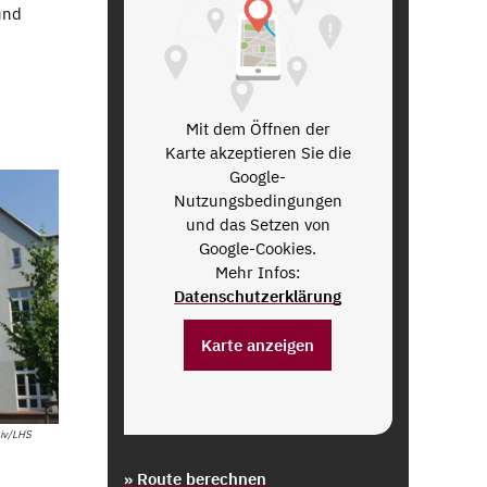
und
Mit dem Öffnen der
Karte akzeptieren Sie die
Google-
Nutzungsbedingungen
und das Setzen von
Google-Cookies.
Mehr Infos:
Datenschutzerklärung
Karte anzeigen
iv/LHS
» Route berechnen