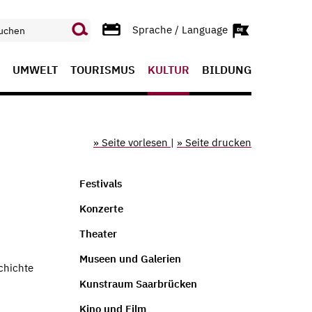
Sprache / Language
UMWELT
TOURISMUS
KULTUR
BILDUNG
» Seite vorlesen
|
» Seite drucken
Festivals
Konzerte
Theater
Museen und Galerien
chichte
Kunstraum Saarbrücken
Kino und Film