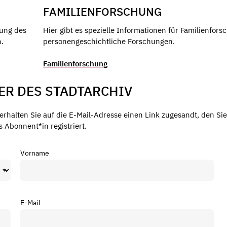
FAMILIENFORSCHUNG
zung des
Hier gibt es spezielle Informationen für Familienfors
n.
personengeschichtliche Forschungen.
Familienforschung
R DES STADTARCHIV
rhalten Sie auf die E-Mail-Adresse einen Link zugesandt, den Sie
 Abonnent*in registriert.
Vorname
E-Mail