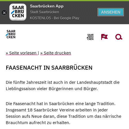
Saarbrücken App
ANSEHEN
Stadt Saarbrücken
KOSTENLOS - Bei Google Play
» Seite vorlesen
|
» Seite drucken
FAASENACHT IN SAARBRÜCKEN
Die fünfte Jahreszeit ist auch in der Landeshauptstadt die
Lieblingssaison vieler Bürgerinnen und Bürger.
Die Faasenacht hat in Saarbrücken eine lange Tradition.
Insgesamt 18 Saarbrücker Vereine arbeiten in jeder
Session aufs Neue daran, diese Tradition um das närrische
Brauchtum aufrecht zu erhalten.