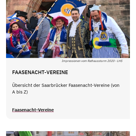
Impressionen vom Rathaussturm 2020 - LHS
FAASENACHT-VEREINE
Übersicht der Saarbrücker Faasenacht-Vereine (von
A bis Z)
Faasenacht-Vereine