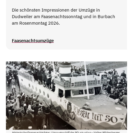
Die schönsten Impressionen der Umzüge in
Dudweiler am Faasenachtssonntag und in Burbach
am Rosenmontag 2026.
Faasenachtsumzüge
Historische Faasenachtsfotos: Umzugsschiff der M'r sin nit so - Volker Mildenberger