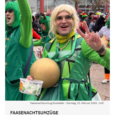
Faasenachtsumzug Dudweiler - Sonntag, 15. Februar 2026 - LHS
FAASENACHTSUMZÜGE