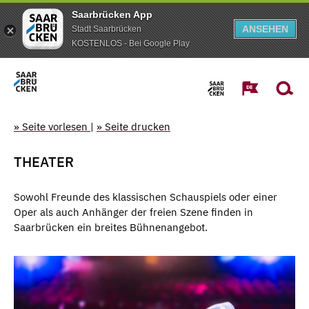
Saarbrücken App
ANSEHEN
Stadt Saarbrücken
KOSTENLOS - Bei Google Play
» Seite vorlesen
|
» Seite drucken
THEATER
Sowohl Freunde des klassischen Schauspiels oder einer
Oper als auch Anhänger der freien Szene finden in
Saarbrücken ein breites Bühnenangebot.