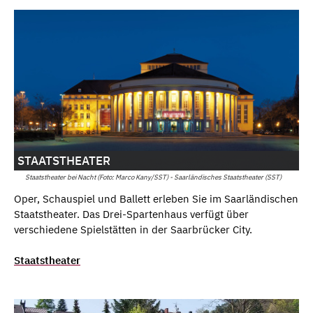
STAATSTHEATER
Staatstheater bei Nacht (Foto: Marco Kany/SST) - Saarländisches Staatstheater (SST)
Oper, Schauspiel und Ballett erleben Sie im Saarländischen
Staatstheater. Das Drei-Spartenhaus verfügt über
verschiedene Spielstätten in der Saarbrücker City.
Staatstheater