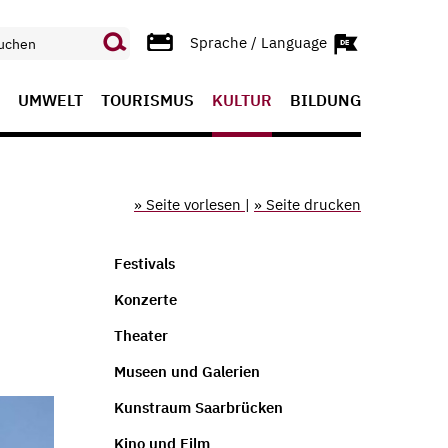
Sprache / Language
UMWELT
TOURISMUS
KULTUR
BILDUNG
» Seite vorlesen
|
» Seite drucken
Festivals
Konzerte
Theater
Museen und Galerien
Kunstraum Saarbrücken
Kino und Film