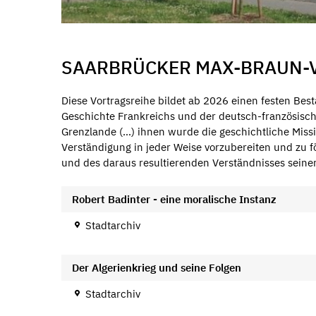
SAARBRÜCKER MAX-BRAUN-
Diese Vortragsreihe bildet ab 2026 einen festen Be
Geschichte Frankreichs und der deutsch-französisc
Grenzlande (…) ihnen wurde die geschichtliche Mis
Verständigung in jeder Weise vorzubereiten und zu f
und des daraus resultierenden Verständnisses seiner
Robert Badinter - eine moralische Instanz
Stadtarchiv
Der Algerienkrieg und seine Folgen
Stadtarchiv