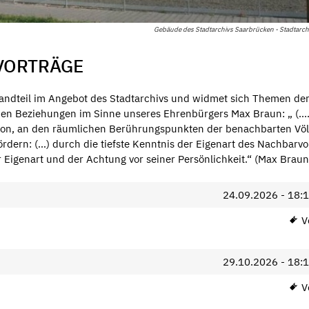
Gebäude des Stadtarchivs Saarbrücken - Stadtarc
VORTRÄGE
standteil im Angebot des Stadtarchivs und widmet sich Themen de
hen Beziehungen im Sinne unseres Ehrenbürgers Max Braun: „ (….
sion, an den räumlichen Berührungspunkten der benachbarten Völ
ördern: (…) durch die tiefste Kenntnis der Eigenart des Nachbarvo
 Eigenart und der Achtung vor seiner Persönlichkeit.“ (Max Braun
24.09.2026 - 18:
Vo
29.10.2026 - 18:
Vo