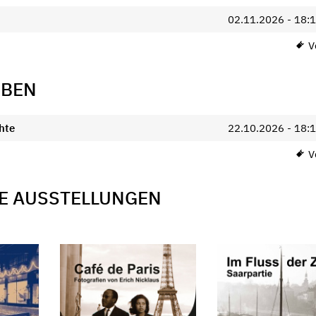
02.11.2026 - 18:
Vo
EBEN
hte
22.10.2026 - 18:
Vo
E AUSSTELLUNGEN