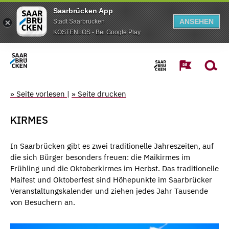
Saarbrücken App
ANSEHEN
Stadt Saarbrücken
KOSTENLOS - Bei Google Play
» Seite vorlesen
|
» Seite drucken
KIRMES
In Saarbrücken gibt es zwei traditionelle Jahreszeiten, auf
die sich Bürger besonders freuen: die Maikirmes im
Frühling und die Oktoberkirmes im Herbst. Das traditionelle
Maifest und Oktoberfest sind Höhepunkte im Saarbrücker
Veranstaltungskalender und ziehen jedes Jahr Tausende
von Besuchern an.