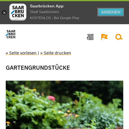
Saarbrücken App
ANSEHEN
Stadt Saarbrücken
KOSTENLOS - Bei Google Play
» Seite vorlesen
|
» Seite drucken
GARTENGRUNDSTÜCKE