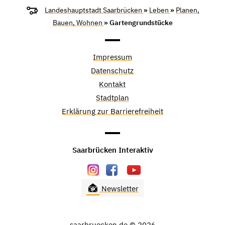
Landeshauptstadt Saarbrücken
»
Leben
»
Planen,
Bauen, Wohnen
» Gartengrundstücke
Impressum
Datenschutz
Kontakt
Stadtplan
Erklärung zur Barrierefreiheit
Saarbrücken Interaktiv
Newsletter
saarbruecken.de © 2026