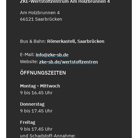
ZKE-Wertstoffzentrum Am Holzbrunnen 4
Am Holzbrunnen 4
66121 Saarbrücken
Bus & Bahn:
Römerkastell, Saarbrücken
E-Mail:
info@zke-sb.de
Website:
zke-sb.de/wertstoffzentren
ÖFFNUNGSZEITEN
Montag - Mittwoch
9 bis 16.45 Uhr
Donnerstag
9 bis 17.45 Uhr
Freitag
9 bis 17.45 Uhr
und Schadstoff-Annahme: