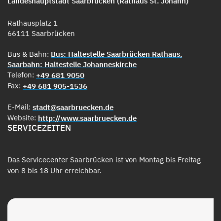
Landeshauptstadt Saarbrücken (Rathaus St. Johann)
Rathausplatz 1
66111 Saarbrücken
Bus & Bahn:
Bus: Haltestelle Saarbrücken Rathaus,
Saarbahn: Haltestelle Johanneskirche
Telefon:
+49 681 9050
Fax:
+49 681 905-1536
E-Mail:
stadt@saarbruecken.de
Website:
http://www.saarbruecken.de
SERVICEZEITEN
Das Servicecenter Saarbrücken ist von Montag bis Freitag
von 8 bis 18 Uhr erreichbar.