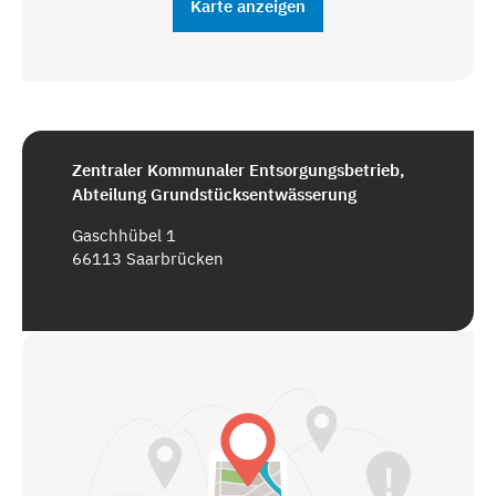
Karte anzeigen
Zentraler Kommunaler Entsorgungsbetrieb,
Abteilung Grundstücksentwässerung
Gaschhübel 1
66113 Saarbrücken