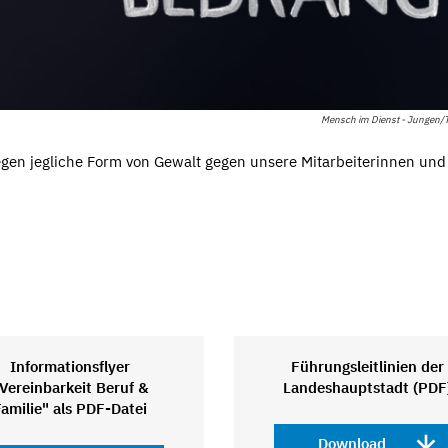
Mensch im Dienst - Jungen/
gen jegliche Form von Gewalt gegen unsere Mitarbeiterinnen und
Informationsflyer
Führungsleitlinien der
Vereinbarkeit Beruf &
Landeshauptstadt (PDF
Familie" als PDF-Datei
Download