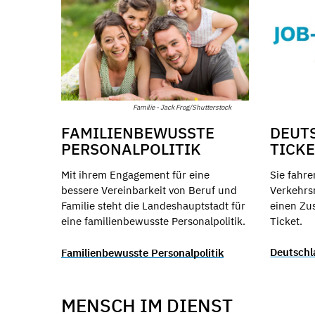
Familie - Jack Frog/Shutterstock
DEUT
FAMILIENBEWUSSTE
TICK
PERSONALPOLITIK
Sie fahre
Mit ihrem Engagement für eine
Verkehrsm
bessere Vereinbarkeit von Beruf und
einen Zu
Familie steht die Landeshauptstadt für
Ticket.
eine familienbewusste Personalpolitik.
Deutschl
Familienbewusste Personalpolitik
MENSCH IM DIENST