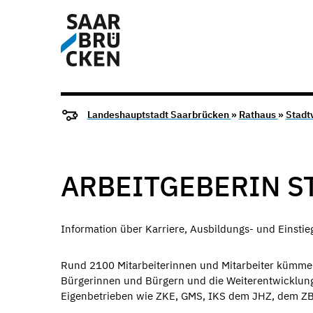
Landeshauptstadt Saarbrücken
»
Rathaus
»
Stadt
ARBEITGEBERIN S
Information über Karriere, Ausbildungs- und Einst
Rund 2100 Mitarbeiterinnen und Mitarbeiter kümmer
Bürgerinnen und Bürgern und die Weiterentwicklun
Eigenbetrieben wie ZKE, GMS, IKS dem JHZ, dem Z