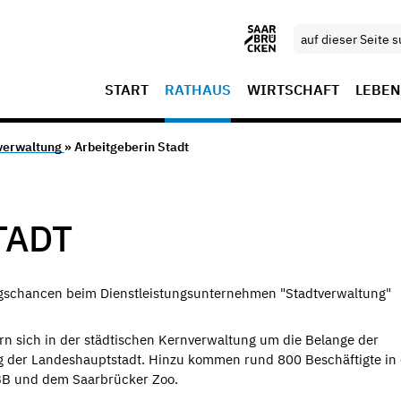
START
RATHAUS
WIRTSCHAFT
LEBEN
verwaltung
» Arbeitgeberin Stadt
TADT
iegschancen beim Dienstleistungsunternehmen "Stadtverwaltung"
n sich in der städtischen Kernverwaltung um die Belange der
g der Landeshauptstadt. Hinzu kommen rund 800 Beschäftigte in
BB und dem Saarbrücker Zoo.