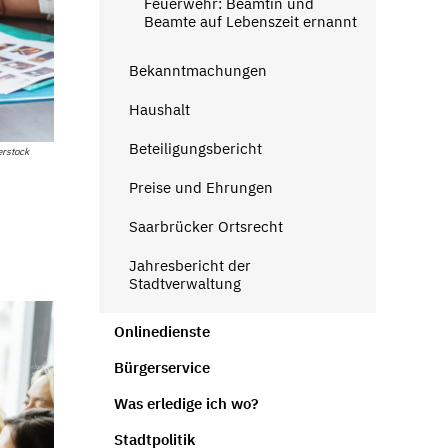
Feuerwehr: Beamtin und
Beamte auf Lebenszeit ernannt
Bekanntmachungen
Haushalt
Beteiligungsbericht
rstock
Preise und Ehrungen
Saarbrücker Ortsrecht
Jahresbericht der
Stadtverwaltung
Onlinedienste
Bürgerservice
Was erledige ich wo?
Stadtpolitik