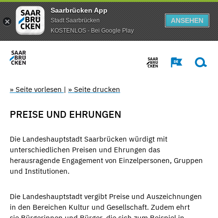
Saarbrücken App
ANSEHEN
Stadt Saarbrücken
KOSTENLOS - Bei Google Play
» Seite vorlesen
|
» Seite drucken
PREISE UND EHRUNGEN
Die Landeshauptstadt Saarbrücken würdigt mit
unterschiedlichen Preisen und Ehrungen das
herausragende Engagement von Einzelpersonen, Gruppen
und Institutionen.
Die Landeshauptstadt vergibt Preise und Auszeichnungen
in den Bereichen Kultur und Gesellschaft. Zudem ehrt
sie Bürgerinnen und Bürger, die sich zum Beispiel in