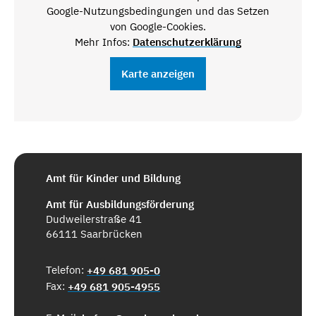
Google-Nutzungsbedingungen und das Setzen
von Google-Cookies.
Mehr Infos:
Datenschutzerklärung
Karte anzeigen
Amt für Kinder und Bildung
Amt für Ausbildungsförderung
Dudweilerstraße 41
66111 Saarbrücken
Telefon:
+49 681 905-0
Fax:
+49 681 905-4955