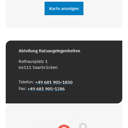
Karte anzeigen
Abteilung Ratsangelegenheiten
Rathausplatz 1
66111 Saarbrücken
Telefon:
+49 681 905-1850
Fax:
+49 681 905-1286