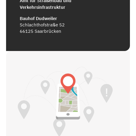
Amt für Straßenbau und
Verkehrsinfrastruktur
Bauhof Dudweiler
Schlachthofstraße 52
66125 Saarbrücken