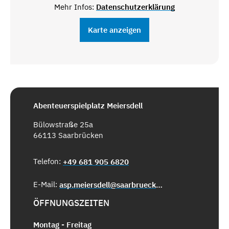
Mehr Infos:
Datenschutzerklärung
Karte anzeigen
Abenteuerspielplatz Meiersdell
Bülowstraße 25a
66113 Saarbrücken
Telefon:
+49 681 905 6820
E-Mail:
asp.meiersdell@saarbruecken.de
ÖFFNUNGSZEITEN
Montag - Freitag