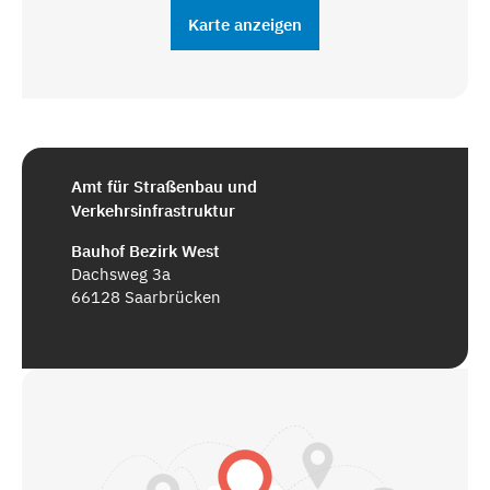
Karte anzeigen
Amt für Straßenbau und
Verkehrsinfrastruktur
Bauhof Bezirk West
Dachsweg 3a
66128 Saarbrücken