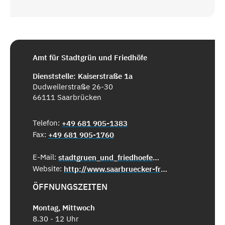
Amt für Stadtgrün und Friedhöfe
Dienststelle: Kaiserstraße 1a
Dudweilerstraße 26-30
66111 Saarbrücken
Telefon:
+49 681 905-1383
Fax:
+49 681 905-1760
E-Mail:
stadtgruen_und_friedhoefe@saarbruecken.de
Website:
http://www.saarbruecker-friedhoefe.de
ÖFFNUNGSZEITEN
Montag, Mittwoch
8.30 - 12 Uhr