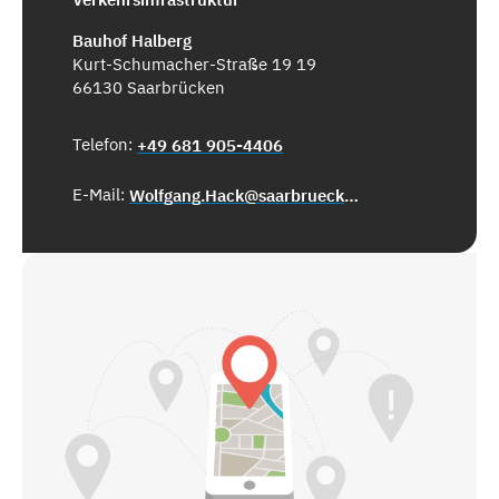
Bauhof Halberg
Kurt-Schumacher-Straße 19 19
66130 Saarbrücken
Telefon:
+49 681 905-4406
E-Mail:
Wolfgang.Hack@saarbruecken.de