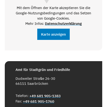
Mit dem Öffnen der Karte akzeptieren Sie die
Google-Nutzungsbedingungen und das Setzen
von Google-Cookies.
Mehr Infos:
Datenschutzerklärung
Karte anzeigen
Amt für Stadtgrün und Friedhöfe
Dudweiler Straße 26-30
66111 Saarbrücken
Telefon:
+49 681 905-1383
Fax:
+49 681 905-1760