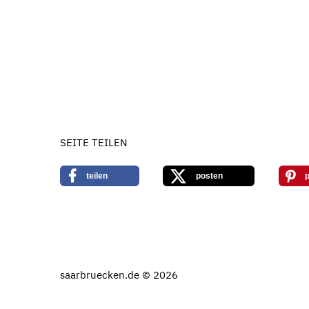
SEITE TEILEN
teilen
posten
p
saarbruecken.de © 2026