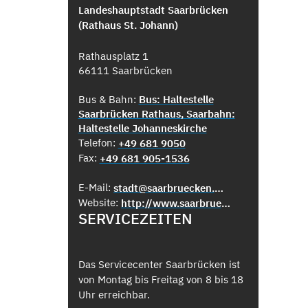
Landeshauptstadt Saarbrücken
(Rathaus St. Johann)
Rathausplatz 1
66111 Saarbrücken
Bus & Bahn:
Bus: Haltestelle
Saarbrücken Rathaus, Saarbahn:
Haltestelle Johanneskirche
Telefon:
+49 681 9050
Fax:
+49 681 905-1536
E-Mail:
stadt@saarbruecken.de
Website:
http://www.saarbruecken.de
SERVICEZEITEN
Das Servicecenter Saarbrücken ist
von Montag bis Freitag von 8 bis 18
Uhr erreichbar.