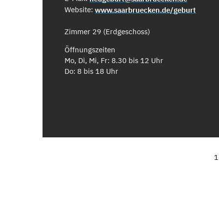
Website:
www.saarbruecken.de/geburt
Zimmer 29 (Erdgeschoss)
Öffnungszeiten
Mo, Di, Mi, Fr: 8.30 bis 12 Uhr
Do: 8 bis 18 Uhr
1