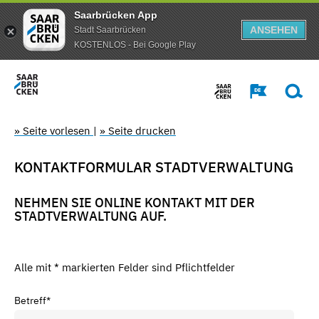
Saarbrücken App
ANSEHEN
Stadt Saarbrücken
KOSTENLOS - Bei Google Play
» Seite vorlesen
|
» Seite drucken
KONTAKTFORMULAR STADTVERWALTUNG
NEHMEN SIE ONLINE KONTAKT MIT DER
STADTVERWALTUNG AUF.
Alle mit * markierten Felder sind Pflichtfelder
Betreff
*