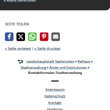
» Route berechnen
SEITE TEILEN
» Seite vorlesen
|
» Seite drucken
Landeshauptstadt Saarbrücken
»
Rathaus
»
Stadtverwaltung
»
Ämter und Institutionen
»
Kontaktformular Stadtverwaltung
Impressum
Datenschutz
Kontakt
Stadtplan