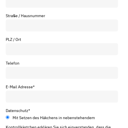
Straße / Hausnummer
PLZ / Ort
Telefon
E-Mail Adresse
*
Datenschutz
*
Mit Setzen des Häkchens in nebenstehendem
Kontrollkästchen erklären Sie sich einverstanden, dass die