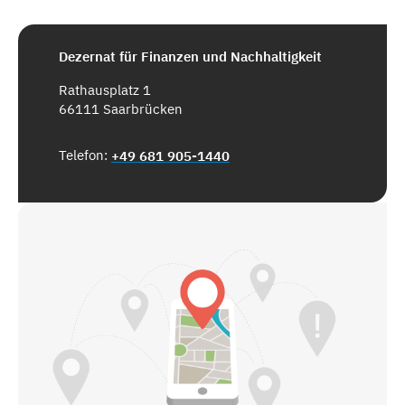
Dezernat für Finanzen und Nachhaltigkeit
Rathausplatz 1
66111 Saarbrücken
Telefon:
+49 681 905-1440