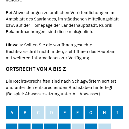
Bei Abweichungen zu amtlichen Veröffentlichungen im
Amtsblatt des Saarlandes, im städtischen Mitteilungsblatt
bzw. auf der Homepage der Landeshauptstadt, Rubrik
Bekanntmachungen, sind diese maßgeblich.
Hinweis:
Sollten Sie die von Ihnen gesuchte
Rechtsvorschrift nicht finden, steht Ihnen das Hauptamt
mit weiteren Informationen zur Verfügung.
ORTSRECHT VON A BIS Z
Die Rechtsvorschriften sind nach Schlagwörtern sortiert
und unter den entsprechenden Buchstaben hinterlegt
(Beispiel: Abwassersatzung unter A - Abwasser).
A
B
C
D
E
F
G
H
I