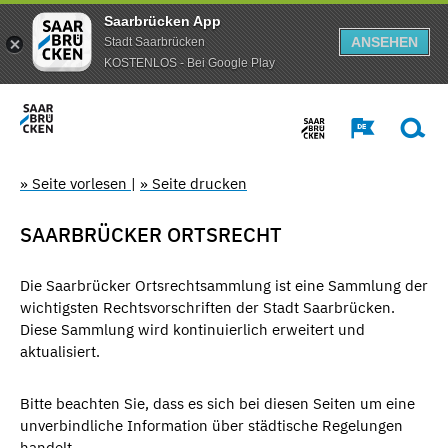
Saarbrücken App
ANSEHEN
Stadt Saarbrücken
KOSTENLOS - Bei Google Play
» Seite vorlesen
|
» Seite drucken
SAARBRÜCKER ORTSRECHT
Die Saarbrücker Ortsrechtsammlung ist eine Sammlung der
wichtigsten Rechtsvorschriften der Stadt Saarbrücken.
Diese Sammlung wird kontinuierlich erweitert und
aktualisiert.
Bitte beachten Sie, dass es sich bei diesen Seiten um eine
unverbindliche Information über städtische Regelungen
handelt.