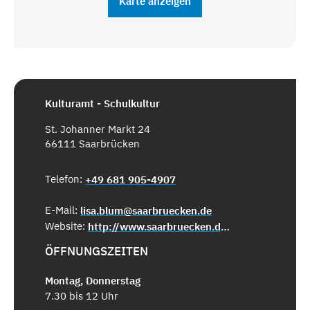
Karte anzeigen
Kulturamt - Schulkultur
St. Johanner Markt 24
66111 Saarbrücken
Telefon:
+49 681 905-4907
E-Mail:
lisa.blum@saarbruecken.de
Website:
http://www.saarbruecken.de/schulkultur
ÖFFNUNGSZEITEN
Montag, Donnerstag
7.30 bis 12 Uhr