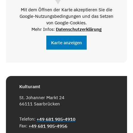
Mit dem Öffnen der Karte akzeptieren Sie die
Google-Nutzungsbedingungen und das Setzen
von Google-Cookies.
Mehr Infos:
Datenschutzerklärung
Karte anzeigen
Kulturamt
St. Johanner Markt 24
66111 Saarbrücken
Telefon:
+49 681 905-4910
Fax:
+49 681 905-4956