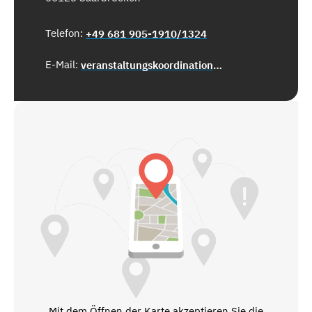
Telefon:
+49 681 905-1910/1324
E-Mail:
veranstaltungskoordination@saarbruecken.de
Mit dem Öffnen der Karte akzeptieren Sie die