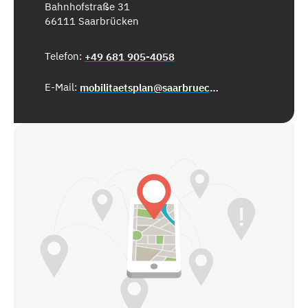
Bahnhofstraße 31
66111 Saarbrücken
Telefon:
+49 681 905-4058
E-Mail:
mobilitaetsplan@saarbruecken.de