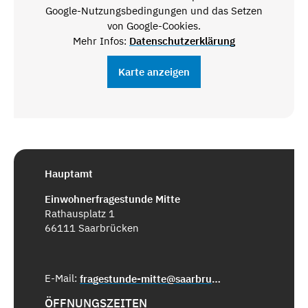
Google-Nutzungsbedingungen und das Setzen
von Google-Cookies.
Mehr Infos:
Datenschutzerklärung
Karte anzeigen
Hauptamt
Einwohnerfragestunde Mitte
Rathausplatz 1
66111 Saarbrücken
E-Mail:
fragestunde-mitte@saarbruecken.de
ÖFFNUNGSZEITEN