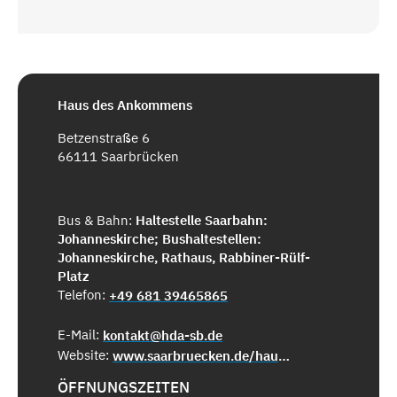
Haus des Ankommens
Betzenstraße 6
66111 Saarbrücken
Bus & Bahn:
Haltestelle Saarbahn:
Johanneskirche; Bushaltestellen:
Johanneskirche, Rathaus, Rabbiner-Rülf-
Platz
Telefon:
+49 681 39465865
E-Mail:
kontakt@hda-sb.de
Website:
www.saarbruecken.de/haus-des-ankommens
ÖFFNUNGSZEITEN