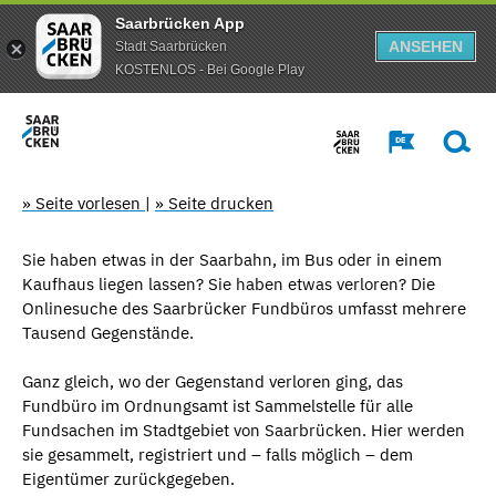
Saarbrücken App
ANSEHEN
Stadt Saarbrücken
KOSTENLOS - Bei Google Play
» Seite vorlesen
|
» Seite drucken
Sie haben etwas in der Saarbahn, im Bus oder in einem
Kaufhaus liegen lassen? Sie haben etwas verloren? Die
Onlinesuche des Saarbrücker Fundbüros umfasst mehrere
Tausend Gegenstände.
Ganz gleich, wo der Gegenstand verloren ging, das
Fundbüro im Ordnungsamt ist Sammelstelle für alle
Fundsachen im Stadtgebiet von Saarbrücken. Hier werden
sie gesammelt, registriert und – falls möglich – dem
Eigentümer zurückgegeben.