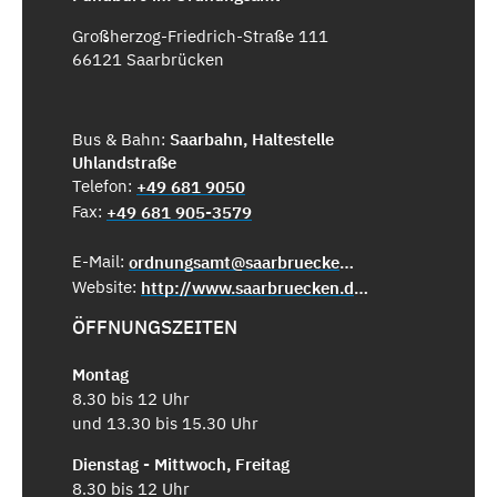
Großherzog-Friedrich-Straße 111
66121 Saarbrücken
Bus & Bahn:
Saarbahn, Haltestelle
Uhlandstraße
Telefon:
+49 681 9050
Fax:
+49 681 905-3579
E-Mail:
ordnungsamt@saarbruecken.de
Website:
http://www.saarbruecken.de/de/rathaus/buergerservice/fundsachen
ÖFFNUNGSZEITEN
Montag
8.30 bis 12 Uhr
und 13.30 bis 15.30 Uhr
Dienstag - Mittwoch, Freitag
8.30 bis 12 Uhr