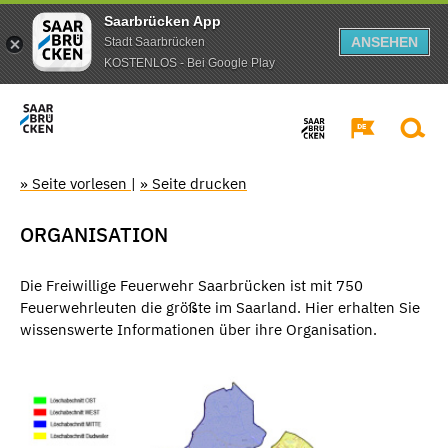
Saarbrücken App
ANSEHEN
Stadt Saarbrücken
KOSTENLOS - Bei Google Play
» Seite vorlesen
|
» Seite drucken
ORGANISATION
Die Freiwillige Feuerwehr Saarbrücken ist mit 750
Feuerwehrleuten die größte im Saarland. Hier erhalten Sie
wissenswerte Informationen über ihre Organisation.