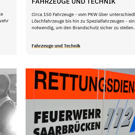
FAHRZEUGE UND TECHNIK
te
Circa 150 Fahrzeuge - vom PKW über unterschied
wehr
Löschfahrzeuge bis hin zu Spezialfahrzeugen - si
notwendig, um den Brandschutz sicher zu stellen.
Fahrzeuge und Technik