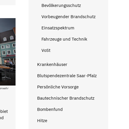
Bevölkerungsschutz
Vorbeugender Brandschutz
Einsatzspektrum
Fahrzeuge und Technik
VoSt
Krankenhäuser
Blutspendezentrale Saar-Pfalz
Persönliche Vorsorge
erwehr
Bautechnischer Brandschutz
Bombenfund
biet
nd
Hitze