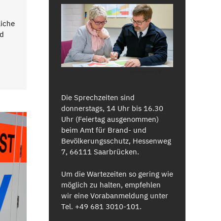
liche
nd
Feuerwehr - CK
Die Sprechzeiten sind
donnerstags, 14 Uhr bis 16.30
Uhr (Feiertag ausgenommen)
beim Amt für Brand- und
Bevölkerungsschutz, Hessenweg
7, 66111 Saarbrücken.
Um die Wartezeiten so gering wie
möglich zu halten, empfehlen
wir eine Vorabanmeldung unter
Tel. +49 681 3010-101.