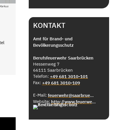
 Markus
KONTAKT
Amt für Brand- und
tel
Bevölkerungsschutz
Berufsfeuerwehr Saarbrücken
Hessenweg 7
66111 Saarbrücken
Telefon:
+49 681 3010-101
Fax:
+49 681 3010-109
E-Mail:
feuerwehr@saarbruecken.de
Website:
http://www.feuerwehr-saarbruecken.de