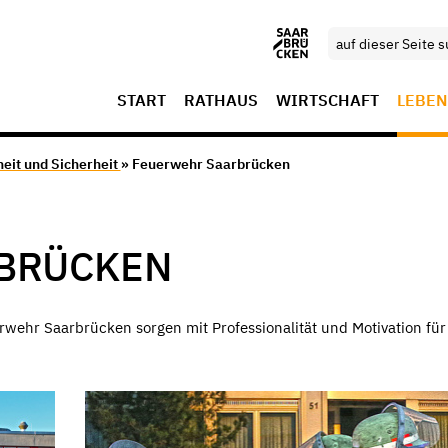
START
RATHAUS
WIRTSCHAFT
LEBEN
eit und Sicherheit
» Feuerwehr Saarbrücken
BRÜCKEN
erwehr Saarbrücken sorgen mit Professionalität und Motivation für