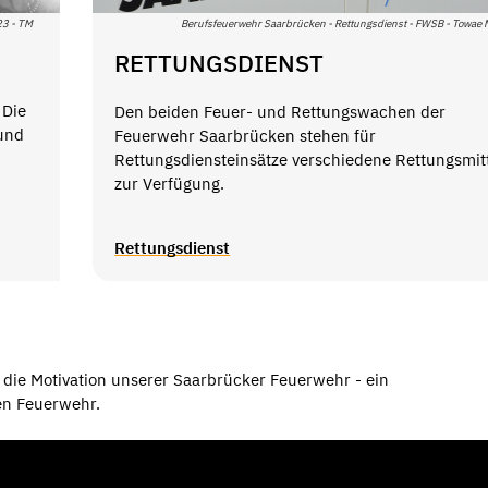
23 - TM
Berufsfeuerwehr Saarbrücken - Rettungsdienst - FWSB - Towae
RETTUNGSDIENST
 Die
Den beiden Feuer- und Rettungswachen der
 und
Feuerwehr Saarbrücken stehen für
Rettungsdiensteinsätze verschiedene Rettungsmit
zur Verfügung.
Rettungsdienst
d die Motivation unserer Saarbrücker Feuerwehr - ein
gen Feuerwehr.