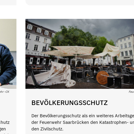
ehr -CK
Feu
BEVÖLKERUNGSSCHUTZ
Der Bevölkerungsschutz als ein weiteres Arbeitsge
chutz
der Feuerwehr Saarbrücken den Katastrophen- u
gen
den Zivilschutz.