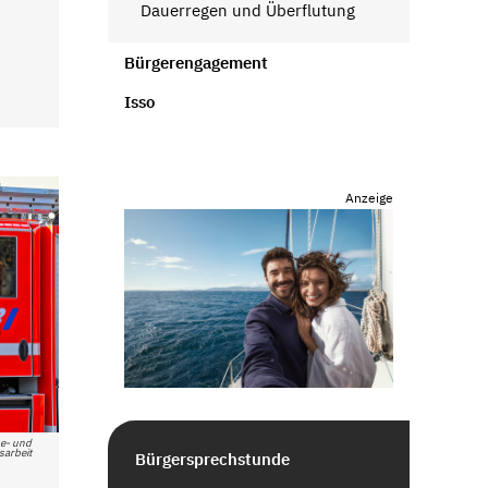
Dauerregen und Überflutung
Bürgerengagement
Isso
Anzeige
se- und
sarbeit
Bürgersprechstunde