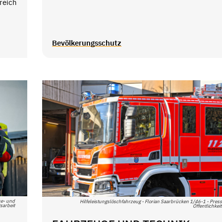
reich
Bevölkerungsschutz
se- und
Hilfeleistungslöschfahrzeug - Florian Saarbrücken 1/46-1 - Pres
tsarbeit
Öffentlichkeit