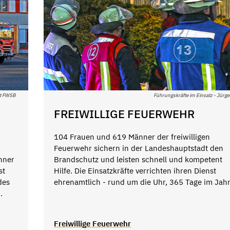
it FWSB
Führungskräfte im Einsatz - Jürg
FREIWILLIGE FEUERWEHR
104 Frauen und 619 Männer der freiwilligen
Feuerwehr sichern in der Landeshauptstadt den
ohner
Brandschutz und leisten schnell und kompetent
st
Hilfe. Die Einsatzkräfte verrichten ihren Dienst
des
ehrenamtlich - rund um die Uhr, 365 Tage im Jahr
.
Freiwillige Feuerwehr