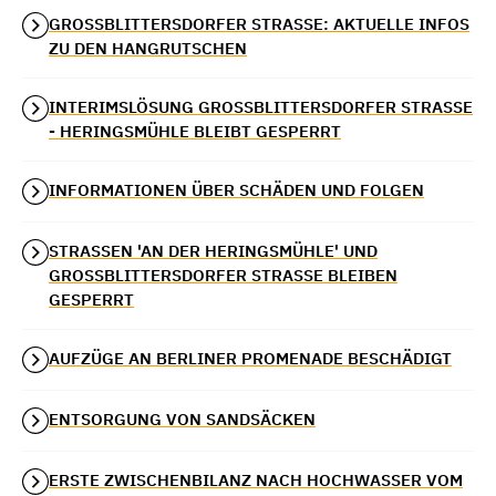
GROSSBLITTERSDORFER STRASSE: AKTUELLE INFOS ZU
DEN HANGRUTSCHEN
INTERIMSLÖSUNG GROSSBLITTERSDORFER STRASSE -
HERINGSMÜHLE BLEIBT GESPERRT
INFORMATIONEN ÜBER SCHÄDEN UND FOLGEN
STRASSEN 'AN DER HERINGSMÜHLE' UND G
ROSSBLITTERSDORFER STRASSE BLEIBEN GES
PERRT
AUFZÜGE AN BERLINER PROMENADE BESCHÄDIGT
ENTSORGUNG VON SANDSÄCKEN
ERSTE ZWISCHENBILANZ NACH HOCHWASSER VOM