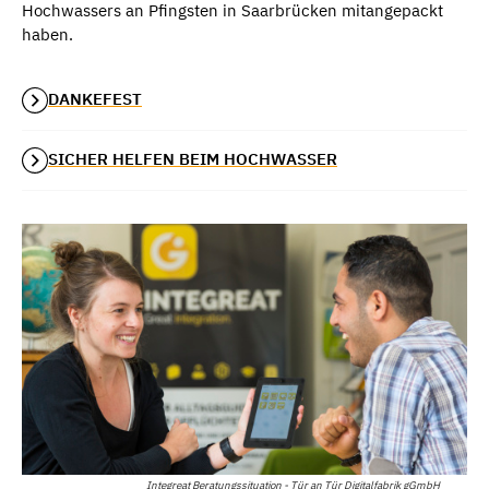
Hochwassers an Pfingsten in Saarbrücken mitangepackt
haben.
DANKEFEST
SICHER HELFEN BEIM HOCHWASSER
Integreat Beratungssituation - Tür an Tür Digitalfabrik gGmbH