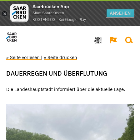
Saarbrücken App
ANSEHEN
Stadt Saarbrücken
KOSTENLOS - Bei Google Play
» Seite vorlesen
|
» Seite drucken
DAUERREGEN UND ÜBERFLUTUNG
Die Landeshauptstadt informiert über die aktuelle Lage.