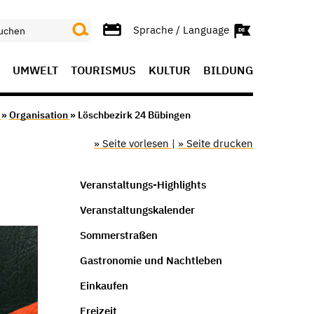
Sprache / Language
UMWELT
TOURISMUS
KULTUR
BILDUNG
r
»
Organisation
» Löschbezirk 24 Bübingen
» Seite vorlesen
|
» Seite drucken
Veranstaltungs-Highlights
Veranstaltungskalender
Sommerstraßen
Gastronomie und Nachtleben
Einkaufen
Freizeit