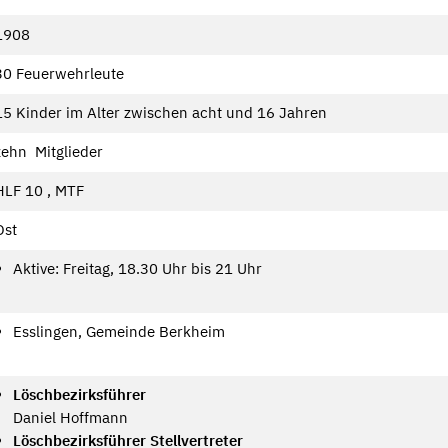
1908
30 Feuerwehrleute
15 Kinder im Alter zwischen acht und 16 Jahren
zehn Mitglieder
HLF 10 , MTF
Ost
Aktive: Freitag, 18.30 Uhr bis 21 Uhr
Esslingen, Gemeinde Berkheim
Löschbezirksführer
​Daniel Hoffmann
Löschbezirksführer Stellvertreter