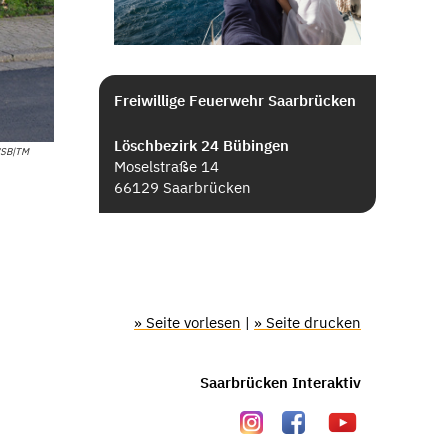
Freiwillige Feuerwehr Saarbrücken
Löschbezirk 24 Bübingen
WSB|TM
Moselstraße 14
66129 Saarbrücken
» Seite vorlesen
|
» Seite drucken
Saarbrücken Interaktiv