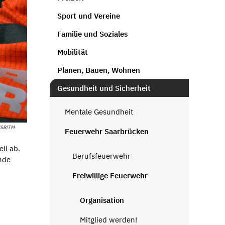
Sport und Vereine
Familie und Soziales
Mobilität
Planen, Bauen, Wohnen
Gesundheit und Sicherheit
Mentale Gesundheit
WSB|TM
Feuerwehr Saarbrücken
il ab.
Berufsfeuerwehr
nde
Freiwillige Feuerwehr
Organisation
Mitglied werden!