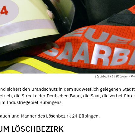
Löschbezirk 24 Bübingen - F
d sichert den Brandschutz in dem südwestlich gelegenen Stadtte
rieb, die Strecke der Deutschen Bahn, die Saar, die vorbeiführe
 im Industriegebiet Bübingens.
Frauen und Männer des Löschbezirk 24 Bübingen.
UM LÖSCHBEZIRK