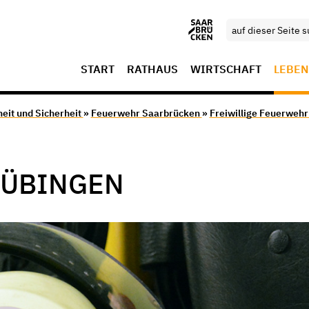
START
RATHAUS
WIRTSCHAFT
LEBEN
eit und Sicherheit
»
Feuerwehr Saarbrücken
»
Freiwillige Feuerweh
BÜBINGEN