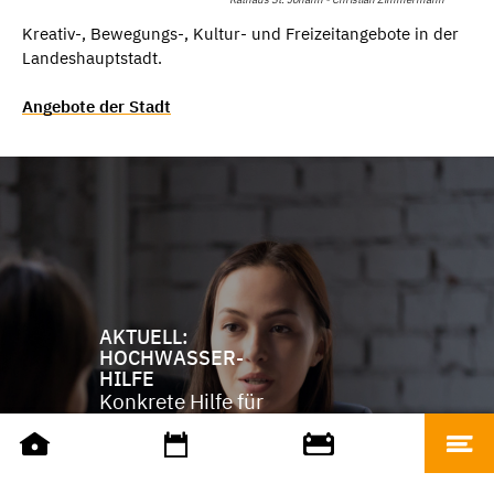
Kreativ-, Bewegungs-, Kultur- und Freizeitangebote in der
Landeshauptstadt.
Angebote der Stadt
AKTUELL:
HOCHWASSER-
HILFE
Konkrete Hilfe für
Betroffene des
Pfingst-
Hochwassers