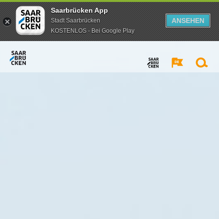
Saarbrücken App
ANSEHEN
Stadt Saarbrücken
KOSTENLOS - Bei Google Play