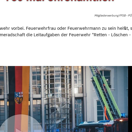
Mitgliederwerbung FFSB - PÖ
rwehr vorbei. Feuerwehrfrau oder Feuerwehrmann zu sein heißt, 
ameradschaft die Leitaufgaben der Feuerwehr "Retten - Löschen -