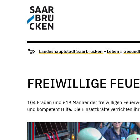
Landeshauptstadt Saarbrücken
»
Leben
»
Gesundh
FREIWILLIGE FEU
104 Frauen und 619 Männer der freiwilligen Feuerwe
und kompetent Hilfe. Die Einsatzkräfte verrichten ih