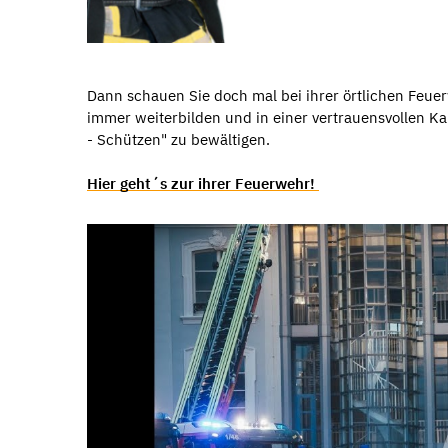
Dann schauen Sie doch mal bei ihrer örtlichen Feue
immer weiterbilden und in einer vertrauensvollen K
- Schützen" zu bewältigen.
Hier geht´s zur ihrer Feuerwehr!