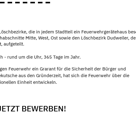
Löschbezirke, die in jedem Stadtteil ein Feuerwehrgerätehaus bes
habschnitte Mitte, West, Ost sowie den Löschbezirk Dudweiler, de
 aufgeteilt.
ch - rund um die Uhr, 365 Tage im Jahr.
ligen Feuerwehr ein Grarant für die Sicherheit der Bürger und
kutsche aus den Gründerzeit, hat sich die Feuerwehr über die
onellen Einheit entwickeln.
JETZT BEWERBEN!