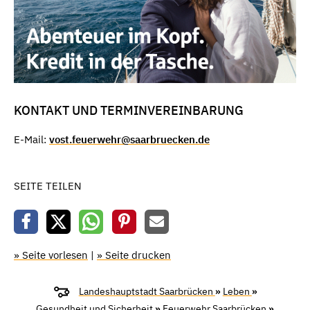
KONTAKT UND TERMINVEREINBARUNG
E-Mail:
vost.feuerwehr@saarbruecken.de
SEITE TEILEN
» Seite vorlesen
|
» Seite drucken
Landeshauptstadt Saarbrücken
»
Leben
»
Gesundheit und Sicherheit
»
Feuerwehr Saarbrücken
»