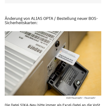
Änderung von ALIAS OPTA / Bestellung neuer BOS-
Sicherheitskarten:
VoSt Feuerwehr - Feuerwehr
Die Datei SIKA-Neu bitte immer als Excel-Datei an die VoSt