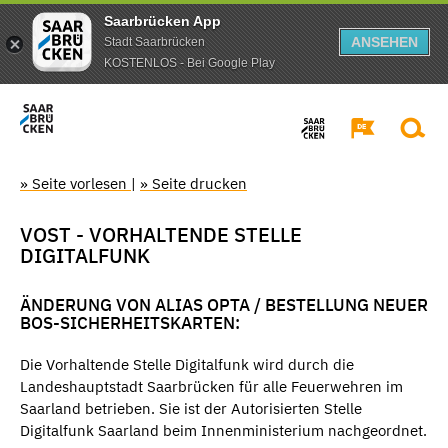
Saarbrücken App
ANSEHEN
Stadt Saarbrücken
KOSTENLOS - Bei Google Play
» Seite vorlesen
|
» Seite drucken
VOST - VORHALTENDE STELLE
DIGITALFUNK
ÄNDERUNG VON ALIAS OPTA / BESTELLUNG NEUER
BOS-SICHERHEITSKARTEN:
Die Vorhaltende Stelle Digitalfunk wird durch die
Landeshauptstadt Saarbrücken für alle Feuerwehren im
Saarland betrieben. Sie ist der Autorisierten Stelle
Digitalfunk Saarland beim Innenministerium nachgeordnet.