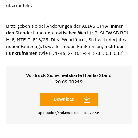
übermitteln.
Bitte geben sie bei Änderungen der ALIAS OPTA
immer
den Standort
und den taktischen Wert
(z.B. SLFW SB BF1 -
HLF, MTF, TLF16/25, DLK, Wehrführer, Stellvertreter) des
neuen Fahrzeugs bzw. der neuen Funktion an,
nicht den
Funkrufnamen
(wie Fl. 1-46, 2-18, 1-24, 2-31, 03, 033).
Vordruck Sicherheitskarte Blanko Stand
20.09.20219
Download
application/vnd.ms-excel - ca. 79 KB