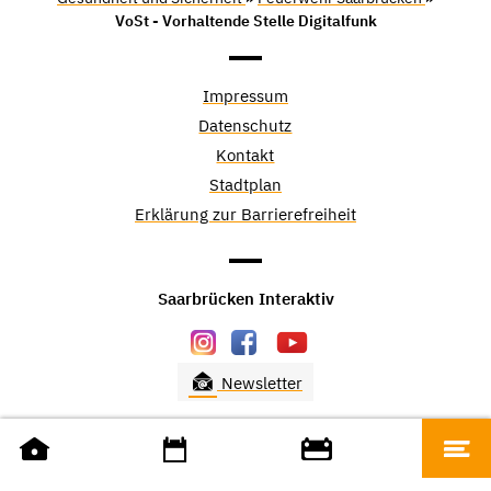
VoSt - Vorhaltende Stelle Digitalfunk
Impressum
Datenschutz
Kontakt
Stadtplan
Erklärung zur Barrierefreiheit
Saarbrücken Interaktiv
Newsletter
saarbruecken.de © 2026