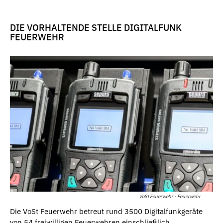
DIE VORHALTENDE STELLE DIGITALFUNK
FEUERWEHR
VoSt Feuerwehr - Feuerwehr
Die VoSt Feuerwehr betreut rund 3500 Digitalfunkgeräte
von 54 freiwilligen Feuerwehren einschließlich