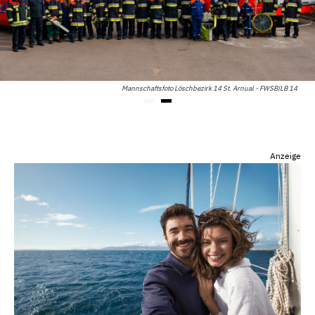
Mannschaftsfoto Löschbezirk 14 St. Arnual - FWSB|LB 14
Anzeige