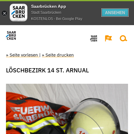
Saarbrücken App
ANSEHEN
Stadt Saarbrücken
KOSTENLOS - Bei Google Play
» Seite vorlesen
|
» Seite drucken
LÖSCHBEZIRK 14 ST. ARNUAL