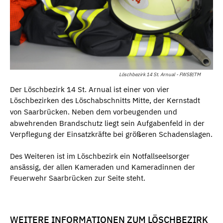
Löschbezirk 14 St. Arnual - FWSB|TM
Der Löschbezirk 14 St. Arnual ist einer von vier
Löschbezirken des Löschabschnitts Mitte, der Kernstadt
von Saarbrücken
.
Neben dem vorbeugenden und
abwehrenden Brandschutz liegt sein Aufgabenfeld in der
Verpflegung der Einsatzkräfte bei größeren Schadenslagen.
Des Weiteren ist im Löschbezirk ein Notfallseelsorger
ansässig, der allen Kameraden und Kameradinnen der
Feuerwehr Saarbrücken zur Seite steht.
WEITERE INFORMATIONEN ZUM LÖSCHBEZIRK